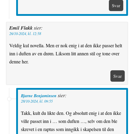
Svar
Emil Flakk
sier:
26/10-2024, kl. 12:58
Veldig kul novella. Men er nok enig i at den ikke passer helt
inn i duften av en drøm. Liksom litt annen stil og tone over
denne her.
Svar
sier:
Bjarne Benjaminsen
28/10-2024, kl. 09:55
Takk, kult du likte den. Og absolutt enig i at den ikke
ville passet inn i … som duften …, selv om den ble
skrevet i en raptus som inngikk i skapelsen til den