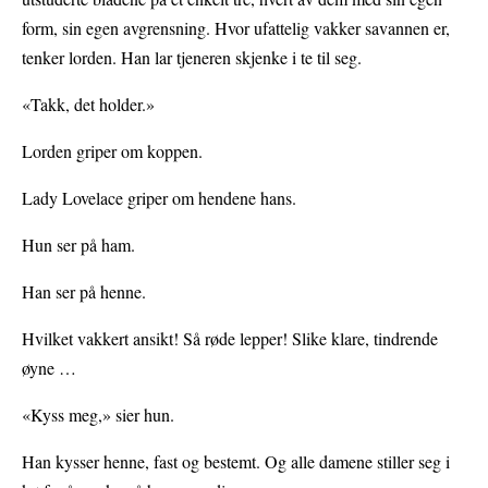
form, sin egen avgrensning. Hvor ufattelig vakker savannen er,
tenker lorden. Han lar tjeneren skjenke i te til seg.
«Takk, det holder.»
Lorden griper om koppen.
Lady Lovelace griper om hendene hans.
Hun ser på ham.
Han ser på henne.
Hvilket vakkert ansikt! Så røde lepper! Slike klare, tindrende
øyne …
«Kyss meg,» sier hun.
Han kysser henne, fast og bestemt. Og alle damene stiller seg i