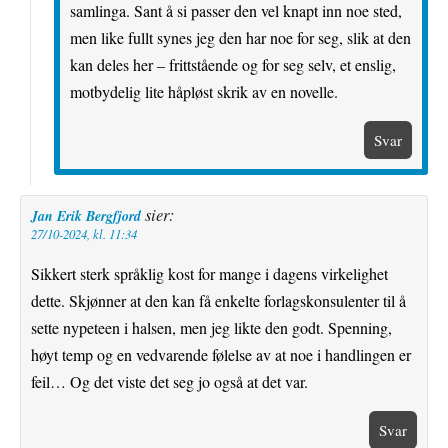
samlinga. Sant å si passer den vel knapt inn noe sted,
men like fullt synes jeg den har noe for seg, slik at den
kan deles her – frittstående og for seg selv, et enslig,
motbydelig lite håpløst skrik av en novelle.
Svar
sier:
Jan Erik Bergfjord
27/10-2024, kl. 11:34
Sikkert sterk språklig kost for mange i dagens virkelighet
dette. Skjønner at den kan få enkelte forlagskonsulenter til å
sette nypeteen i halsen, men jeg likte den godt. Spenning,
høyt temp og en vedvarende følelse av at noe i handlingen er
feil… Og det viste det seg jo også at det var.
Svar