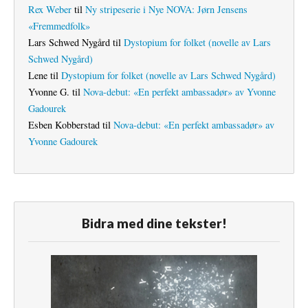
Rex Weber
til
Ny stripeserie i Nye NOVA: Jørn Jensens
«Fremmedfolk»
Lars Schwed Nygård
til
Dystopium for folket (novelle av Lars
Schwed Nygård)
Lene
til
Dystopium for folket (novelle av Lars Schwed Nygård)
Yvonne G.
til
Nova-debut: «En perfekt ambassadør» av Yvonne
Gadourek
Esben Kobberstad
til
Nova-debut: «En perfekt ambassadør» av
Yvonne Gadourek
Bidra med dine tekster!