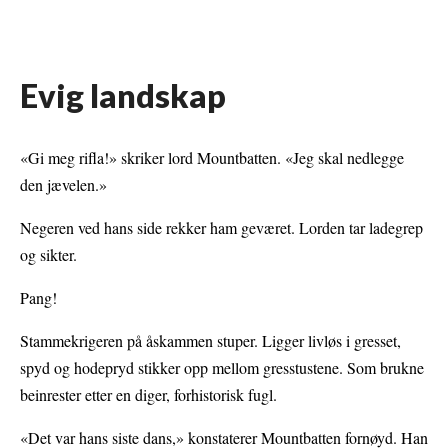
Evig landskap
«Gi meg rifla!» skriker lord Mountbatten. «Jeg skal nedlegge
den jævelen.»
Negeren ved hans side rekker ham geværet. Lorden tar ladegrep
og sikter.
Pang!
Stammekrigeren på åskammen stuper. Ligger livløs i gresset,
spyd og hodepryd stikker opp mellom gresstustene. Som brukne
beinrester etter en diger, forhistorisk fugl.
«Det var hans siste dans,» konstaterer Mountbatten fornøyd. Han