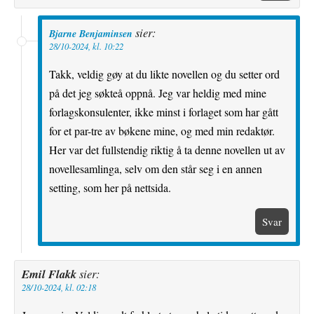
sier:
Bjarne Benjaminsen
28/10-2024, kl. 10:22
Takk, veldig gøy at du likte novellen og du setter ord
på det jeg søkteå oppnå. Jeg var heldig med mine
forlagskonsulenter, ikke minst i forlaget som har gått
for et par-tre av bøkene mine, og med min redaktør.
Her var det fullstendig riktig å ta denne novellen ut av
novellesamlinga, selv om den står seg i en annen
setting, som her på nettsida.
Svar
Emil Flakk
sier:
28/10-2024, kl. 02:18