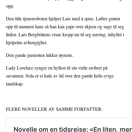
opp.
Den lille tjenerroboten hjelper Lars med å spise. Løfter grøten
opp til munnen hans så han kan gape over skjeen og suge til seg
føden. Lars Bergbråtens visne kropp tar til seg næring, inhyllet i
hjelpeløs avhengighet.
Den gamle pasienten lukker øynene.
Lady Lovelace synger en hyllest til sin virile erobrer på
savannen. Sola er ei kule av ild over den gamle helts evige
landskap.
FLERE NOVELLER AV SAMME FORFATTER: