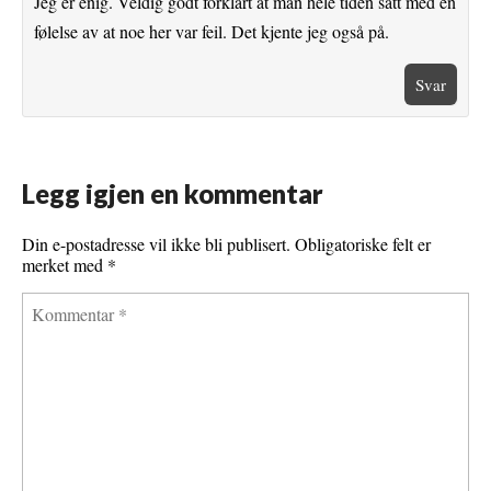
Jeg er enig. Veldig godt forklart at man hele tiden satt med en
følelse av at noe her var feil. Det kjente jeg også på.
Svar
Legg igjen en kommentar
Din e-postadresse vil ikke bli publisert.
Obligatoriske felt er
merket med
*