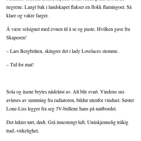
negrene. Langt bak i landskapet flakser en flokk flamingoer. Så
klare og vakre farger.
Å være velsignet med evnen til å se og puste. Hvilken gave fra
Skaperen!
– Lars Bergbråten, skingrer det i lady Lovelaces stemme.
– Tid for mat!
Sola og åsene brytes nådeløst av. Alt blir svart. Vindens sus
avløses av summing fra radiatoren, bildur utenfor vinduet. Søster
Lone-Liss legger fra seg 3V-brillene hans på nattbordet.
Det lukter tørt, dødt. Grå innestengt luft. Umiskjennelig tråkig
trad.-virkelighet.