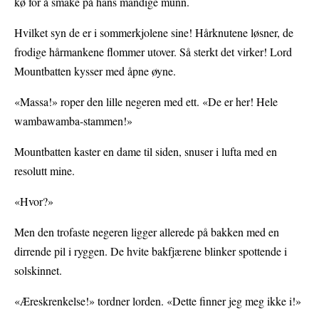
kø for å smake på hans mandige munn.
Hvilket syn de er i sommerkjolene sine! Hårknutene løsner, de
frodige hårmankene flommer utover. Så sterkt det virker! Lord
Mountbatten kysser med åpne øyne.
«Massa!» roper den lille negeren med ett. «De er her! Hele
wambawamba-stammen!»
Mountbatten kaster en dame til siden, snuser i lufta med en
resolutt mine.
«Hvor?»
Men den trofaste negeren ligger allerede på bakken med en
dirrende pil i ryggen. De hvite bakfjærene blinker spottende i
solskinnet.
«Æreskrenkelse!» tordner lorden. «Dette finner jeg meg ikke i!»