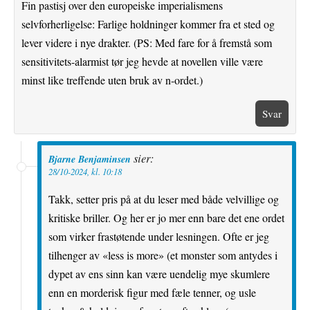
Fin pastisj over den europeiske imperialismens
selvforherligelse: Farlige holdninger kommer fra et sted og
lever videre i nye drakter. (PS: Med fare for å fremstå som
sensitivitets-alarmist tør jeg hevde at novellen ville være
minst like treffende uten bruk av n-ordet.)
Svar
sier:
Bjarne Benjaminsen
28/10-2024, kl. 10:18
Takk, setter pris på at du leser med både velvillige og
kritiske briller. Og her er jo mer enn bare det ene ordet
som virker frastøtende under lesningen. Ofte er jeg
tilhenger av «less is more» (et monster som antydes i
dypet av ens sinn kan være uendelig mye skumlere
enn en morderisk figur med fæle tenner, og usle