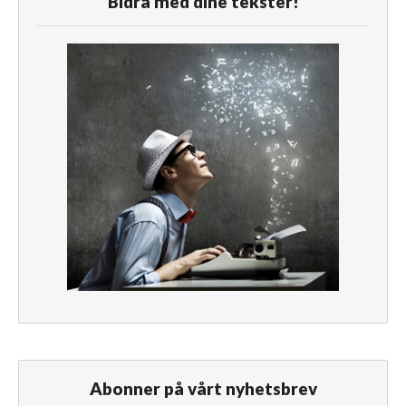
Bidra med dine tekster!
Abonner på vårt nyhetsbrev