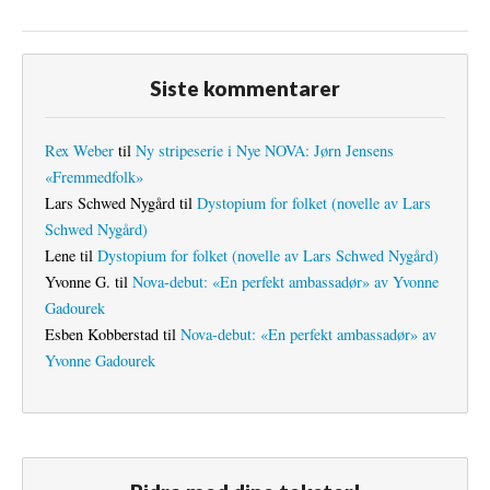
Siste kommentarer
Rex Weber
til
Ny stripeserie i Nye NOVA: Jørn Jensens
«Fremmedfolk»
Lars Schwed Nygård
til
Dystopium for folket (novelle av Lars
Schwed Nygård)
Lene
til
Dystopium for folket (novelle av Lars Schwed Nygård)
Yvonne G.
til
Nova-debut: «En perfekt ambassadør» av Yvonne
Gadourek
Esben Kobberstad
til
Nova-debut: «En perfekt ambassadør» av
Yvonne Gadourek