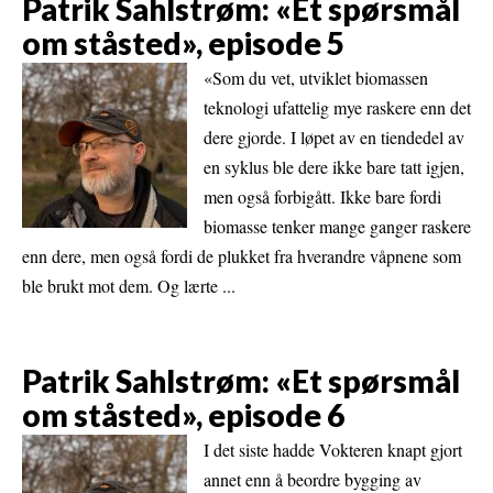
Patrik Sahlstrøm: «Et spørsmål
om ståsted», episode 5
«Som du vet, utviklet biomassen
teknologi ufattelig mye raskere enn det
dere gjorde. I løpet av en tiendedel av
en syklus ble dere ikke bare tatt igjen,
men også forbigått. Ikke bare fordi
biomasse tenker mange ganger raskere
enn dere, men også fordi de plukket fra hverandre våpnene som
ble brukt mot dem. Og lærte ...
Patrik Sahlstrøm: «Et spørsmål
om ståsted», episode 6
I det siste hadde Vokteren knapt gjort
annet enn å beordre bygging av