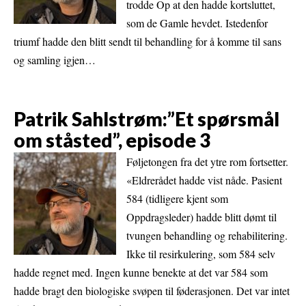
trodde Op at den hadde kortsluttet,
som de Gamle hevdet. Istedenfor
triumf hadde den blitt sendt til behandling for å komme til sans
og samling igjen…
Patrik Sahlstrøm:”Et spørsmål
om ståsted”, episode 3
Føljetongen fra det ytre rom fortsetter.
«Eldrerådet hadde vist nåde. Pasient
584 (tidligere kjent som
Oppdragsleder) hadde blitt dømt til
tvungen behandling og rehabilitering.
Ikke til resirkulering, som 584 selv
hadde regnet med. Ingen kunne benekte at det var 584 som
hadde bragt den biologiske svøpen til føderasjonen. Det var intet