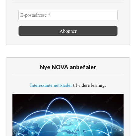
Nye NOVA anbefaler
Interessante nettsteder
til videre lesning.