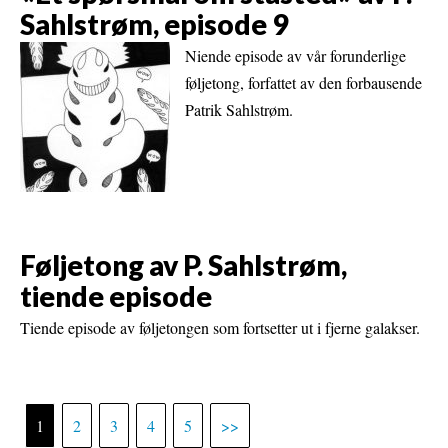
Sahlstrøm, episode 9
Niende episode av vår forunderlige
føljetong, forfattet av den forbausende
Patrik Sahlstrøm.
Føljetong av P. Sahlstrøm,
tiende episode
Tiende episode av føljetongen som fortsetter ut i fjerne galakser.
1
2
3
4
5
>>