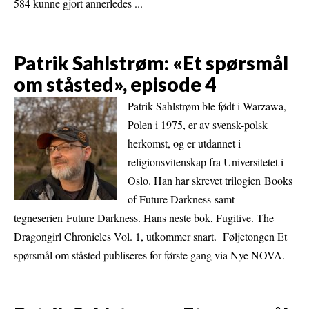
584 kunne gjort annerledes ...
Patrik Sahlstrøm: «Et spørsmål
om ståsted», episode 4
Patrik Sahlstrøm ble født i Warzawa,
Polen i 1975, er av svensk-polsk
herkomst, og er utdannet i
religionsvitenskap fra Universitetet i
Oslo. Han har skrevet trilogien Books
of Future Darkness samt
tegneserien Future Darkness. Hans neste bok, Fugitive. The
Dragongirl Chronicles Vol. 1, utkommer snart. Føljetongen Et
spørsmål om ståsted publiseres for første gang via Nye NOVA.