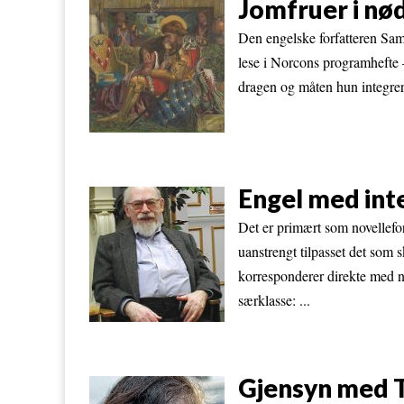
Jomfruer i nø
Den engelske forfatteren Sam
lese i Norcons programhefte 
dragen og måten hun integrerte
Engel med inte
Det er primært som novellefor
uanstrengt tilpasset det som s
korresponderer direkte med n
særklasse: ...
Gjensyn med 