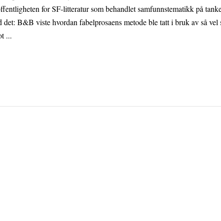
 offentligheten for SF-litteratur som behandlet samfunnstematikk på tan
 det: B&B viste hvordan fabelprosaens metode ble tatt i bruk av så vel s
 ...