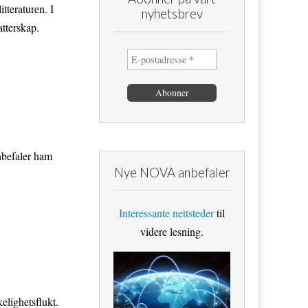
tteraturen. I
nyhetsbrev
tterskap.
nbefaler ham
Nye NOVA anbefaler
Interessante nettsteder
til
videre lesning.
elighetsflukt.