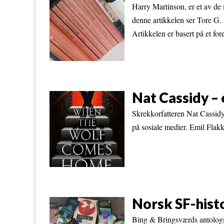
Harry Martinson, er et av de 
denne artikkelen ser Tore G.
Artikkelen er basert på et for
Nat Cassidy – 
Skrekkorfatteren Nat Cassidy
på sosiale medier. Emil Flakk 
Norsk SF-hist
Bing & Bringsværds antologie