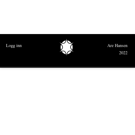
Logg inn
Are Hansen
2022