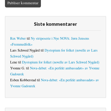
Siste kommentarer
Rex Weber
til
Ny stripeserie i Nye NOVA: Jørn Jensens
«Fremmedfolk»
Lars Schwed Nygård
til
Dystopium for folket (novelle av Lars
Schwed Nygård)
Lene
til
Dystopium for folket (novelle av Lars Schwed Nygård)
Yvonne G.
til
Nova-debut: «En perfekt ambassadør» av Yvonne
Gadourek
Esben Kobberstad
til
Nova-debut: «En perfekt ambassadør» av
Yvonne Gadourek