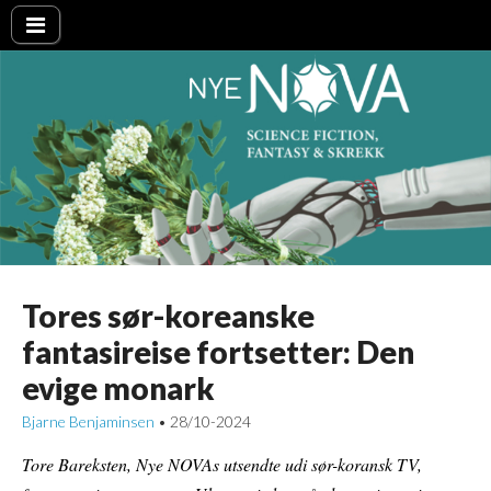
Nye NOVA
Tores sør-koreanske
fantasireise fortsetter: Den
evige monark
Bjarne Benjaminsen
28/10-2024
•
Tore Bareksten, Nye NOVAs utsendte udi sør-koransk TV,