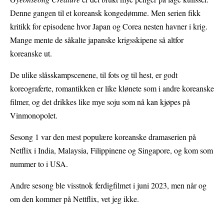
Denne gangen til et koreansk kongedømme. Men serien fikk
kritikk for episodene hvor Japan og Corea nesten havner i krig.
Mange mente de såkalte japanske krigsskipene så altfor
koreanske ut.
De ulike slåsskampscenene, til fots og til hest, er godt
koreograferte, romantikken er like klønete som i andre koreanske
filmer, og det drikkes like mye soju som nå kan kjøpes på
Vinmonopolet.
Sesong 1 var den mest populære koreanske dramaserien på
Netflix i India, Malaysia, Filippinene og Singapore, og kom som
nummer to i USA.
Andre sesong ble visstnok ferdigfilmet i juni 2023, men når og
om den kommer på Nettflix, vet jeg ikke.