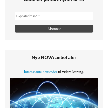
Nye NOVA anbefaler
Interessante nettsteder
til videre lesning.