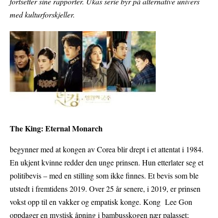
fortsetter sine rapporter. Ukas serie byr på alternative univers
med kulturforskjeller.
The King: Eternal Monarch
begynner med at kongen av Corea blir drept i et attentat
i 1984.
En ukjent kvinne redder den unge prinsen. Hun etterlater seg et
politibevis – med en stilling som ikke finnes. Et bevis som ble
utstedt i fremtidens 2019. Over 25 år senere, i 2019, er prinsen
vokst opp til en vakker og empatisk konge. Kong Lee Gon
oppdager en mystisk åpning i bambusskogen nær palasset;