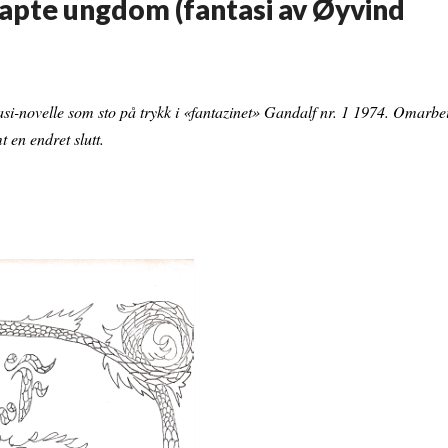
tapte ungdom (fantasi av Øyvind
asi-novelle som sto på trykk i «fantazinet» Gandalf nr. 1 1974. Omarbe
t en endret slutt.