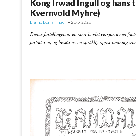
Kong Irwad Ingull og hans 
Kvernvold Myhre)
Bjarne Benjaminsen
21/5-2026
•
Denne fortellingen er en omarbeidet versjon av en fant
forfatteren, og består av en språklig oppstramming sam