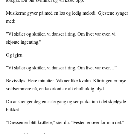
Musikerne gyver på med en løs og ledig melodi. Gjestene synger
med:
”Vi skåler og skråler, vi danser i ring. Om livet var over, vi
skjønte ingenting.”
Og igjen:
”Vi skåler og skråler, vi danser i ring. Om livet var over…”
Bevisstløs. Flere minutter. Våkner like kvalm. Klirringen er mye
voldsommere nå, en kakofoni av alkoholholdig ulyd.
Du anstrenger deg en siste gang og ser purka inn i det skjeløyde
blikket.
”Dressen er blitt krøllete,” sier du. ”Festen er over for min del.”