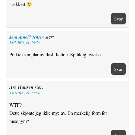
Lækkert
Svar
sier:
Jørn Arnold Jensen
14/1-2023, kl. 16:56
Prakteksemplar av flash fiction. Språklig nytelse.
Svar
Are Hansen
sier:
15/1-2023, kl. 23:54
WTF?
Dette skjønte jeg ikke mye av. En merkelig form for
misogyni?