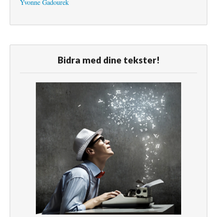
Yvonne Gadourek
Bidra med dine tekster!