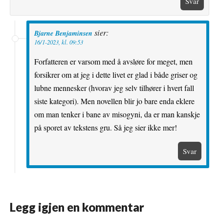
Svar
sier:
Bjarne Benjaminsen
16/1-2023, kl. 09:53
Forfatteren er varsom med å avsløre for meget, men
forsikrer om at jeg i dette livet er glad i både griser og
lubne mennesker (hvorav jeg selv tilhører i hvert fall
siste kategori). Men novellen blir jo bare enda eklere
om man tenker i bane av misogyni, da er man kanskje
på sporet av tekstens gru. Så jeg sier ikke mer!
Svar
Legg igjen en kommentar