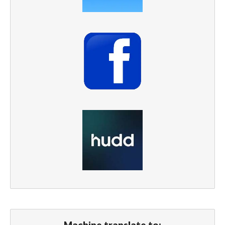
Machine translate to: