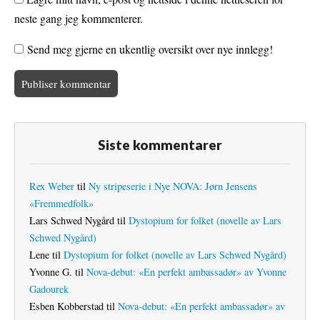
neste gang jeg kommenterer.
Send meg gjerne en ukentlig oversikt over nye innlegg!
Siste kommentarer
Rex Weber
til
Ny stripeserie i Nye NOVA: Jørn Jensens
«Fremmedfolk»
Lars Schwed Nygård
til
Dystopium for folket (novelle av Lars
Schwed Nygård)
Lene
til
Dystopium for folket (novelle av Lars Schwed Nygård)
Yvonne G.
til
Nova-debut: «En perfekt ambassadør» av Yvonne
Gadourek
Esben Kobberstad
til
Nova-debut: «En perfekt ambassadør» av