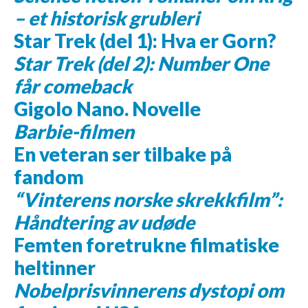
– et historisk grubleri
Star Trek (del 1): Hva er Gorn?
Star Trek (del 2): Number One
får comeback
Gigolo Nano. Novelle
Barbie-filmen
En veteran ser tilbake på
fandom
“Vinterens norske skrekkfilm”:
Håndtering av udøde
Femten foretrukne filmatiske
heltinner
Nobelprisvinnerens dystopi om