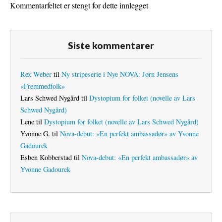
Kommentarfeltet er stengt for dette innlegget
Siste kommentarer
Rex Weber
til
Ny stripeserie i Nye NOVA: Jørn Jensens
«Fremmedfolk»
Lars Schwed Nygård
til
Dystopium for folket (novelle av Lars
Schwed Nygård)
Lene
til
Dystopium for folket (novelle av Lars Schwed Nygård)
Yvonne G.
til
Nova-debut: «En perfekt ambassadør» av Yvonne
Gadourek
Esben Kobberstad
til
Nova-debut: «En perfekt ambassadør» av
Yvonne Gadourek