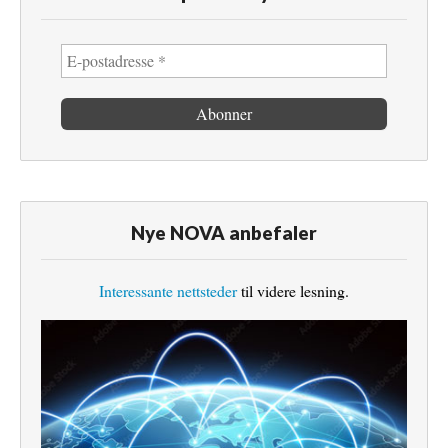
Nye NOVA anbefaler
Interessante nettsteder
til videre lesning.