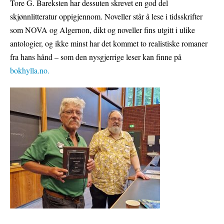
Tore G. Bareksten har dessuten skrevet en god del
skjønnlitteratur oppigjennom. Noveller står å lese i tidsskrifter
som NOVA og Algernon, dikt og noveller fins utgitt i ulike
antologier, og ikke minst har det kommet to realistiske romaner
fra hans hånd – som den nysgjerrige leser kan finne på
bokhylla.no.