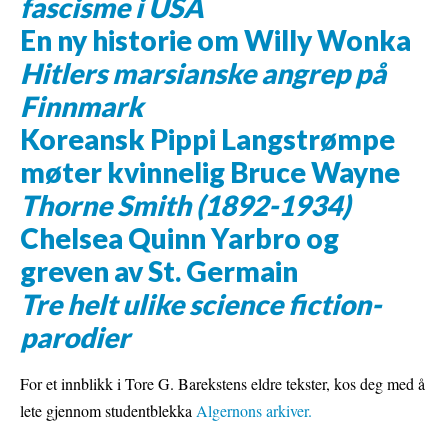
fascisme i USA
En ny historie om Willy Wonka
Hitlers marsianske angrep på
Finnmark
Koreansk Pippi Langstrømpe
møter kvinnelig Bruce Wayne
Thorne Smith (1892-1934)
Chelsea Quinn Yarbro og
greven av St. Germain
Tre helt ulike science fiction-
parodier
For et innblikk i Tore G. Barekstens eldre tekster, kos deg med å
lete gjennom studentblekka
Algernons arkiver.