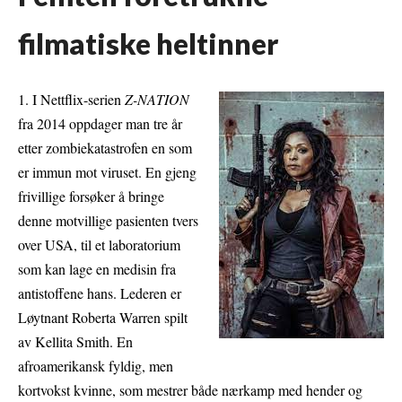
filmatiske heltinner
1. I Nettflix-serien
Z-NATION
fra 2014 oppdager man tre år
etter zombiekatastrofen en som
er immun mot viruset. En gjeng
frivillige forsøker å bringe
denne motvillige pasienten tvers
over USA, til et laboratorium
som kan lage en medisin fra
antistoffene hans. Lederen er
Løytnant Roberta Warren spilt
av Kellita Smith. En
afroamerikansk fyldig, men
kortvokst kvinne, som mestrer både nærkamp med hender og