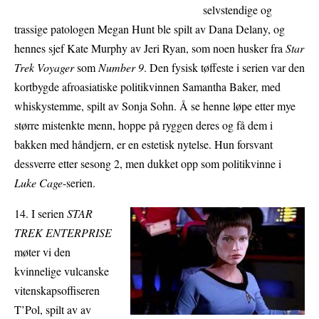
selvstendige og
trassige patologen Megan Hunt ble spilt av Dana Delany, og
hennes sjef Kate Murphy av Jeri Ryan, som noen husker fra
Star
Trek Voyager
som
Number 9
. Den fysisk tøffeste i serien var den
kortbygde afroasiatiske politikvinnen Samantha Baker, med
whiskystemme, spilt av Sonja Sohn. Å se henne løpe etter mye
større mistenkte menn, hoppe på ryggen deres og få dem i
bakken med håndjern, er en estetisk nytelse. Hun forsvant
dessverre etter sesong 2, men dukket opp som politikvinne i
Luke Cage
-serien.
14. I serien
STAR
TREK ENTERPRISE
møter vi den
kvinnelige vulcanske
vitenskapsoffiseren
T’Pol, spilt av av