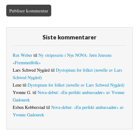
Siste kommentarer
Rex Weber
til
Ny stripeserie i Nye NOVA: Jørn Jensens
«Fremmedfolk»
Lars Schwed Nygård
til
Dystopium for folket (novelle av Lars
Schwed Nygård)
Lene
til
Dystopium for folket (novelle av Lars Schwed Nygård)
Yvonne G.
til
Nova-debut: «En perfekt ambassadør» av Yvonne
Gadourek
Esben Kobberstad
til
Nova-debut: «En perfekt ambassadør» av
Yvonne Gadourek