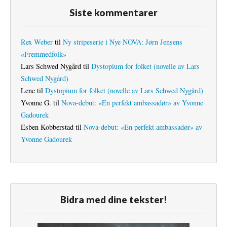
Siste kommentarer
Rex Weber
til
Ny stripeserie i Nye NOVA: Jørn Jensens
«Fremmedfolk»
Lars Schwed Nygård
til
Dystopium for folket (novelle av Lars
Schwed Nygård)
Lene
til
Dystopium for folket (novelle av Lars Schwed Nygård)
Yvonne G.
til
Nova-debut: «En perfekt ambassadør» av Yvonne
Gadourek
Esben Kobberstad
til
Nova-debut: «En perfekt ambassadør» av
Yvonne Gadourek
Bidra med dine tekster!