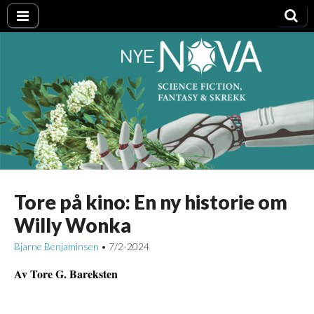
Nye NOVA
Tore på kino: En ny historie om
Willy Wonka
Bjarne Benjaminsen
7/2-2024
•
Av Tore G. Bareksten