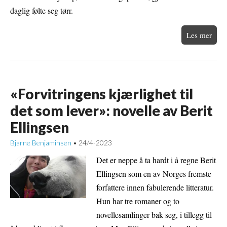
daglig følte seg tørr.
Les mer
«Forvitringens kjærlighet til
det som lever»: novelle av Berit
Ellingsen
Bjarne Benjaminsen
24/4-2023
•
Det er neppe å ta hardt i å regne Berit
Ellingsen som en av Norges fremste
forfattere innen fabulerende litteratur.
Hun har tre romaner og to
novellesamlinger bak seg, i tillegg til