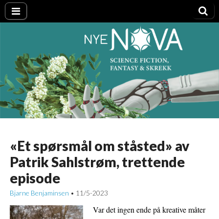
Nye NOVA
«Et spørsmål om ståsted» av
Patrik Sahlstrøm, trettende
episode
Bjarne Benjaminsen
11/5-2023
•
Var det ingen ende på kreative måter