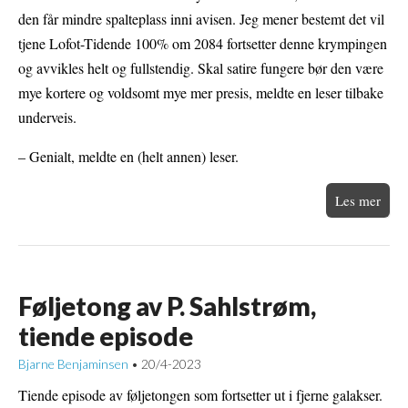
den får mindre spalteplass inni avisen. Jeg mener bestemt det vil
tjene Lofot-Tidende 100% om 2084 fortsetter denne krympingen
og avvikles helt og fullstendig. Skal satire fungere bør den være
mye kortere og voldsomt mye mer presis, meldte en leser tilbake
underveis.
– Genialt, meldte en (helt annen) leser.
Les mer
Føljetong av P. Sahlstrøm,
tiende episode
Bjarne Benjaminsen
20/4-2023
•
Tiende episode av føljetongen som fortsetter ut i fjerne galakser.