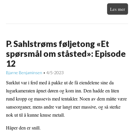
Les mer
P. Sahlstrøms føljetong «Et
spørsmål om ståsted»: Episode
12
Bjarne Benjaminsen
4/5-2023
•
Surklut var i ferd med å pakke ut de få eiendelene sine da
lugarkameraten åpnet døren og kom inn. Den hadde en liten
rund kropp og massevis med tentakler. Noen av dem måtte være
sanseorganer, mens andre var langt mer massive, og så sterke
nok ut til å kunne knuse metall.
Håper den er snill.