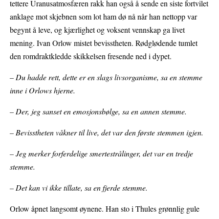
tettere Uranusatmosfæren rakk han også å sende en siste fortvilet
anklage mot skjebnen som lot ham dø nå når han nettopp var
begynt å leve, og kjærlighet og voksent vennskap ga livet
mening. Ivan Orlow mistet bevisstheten. Rødglødende tumlet
den romdraktkledde skikkelsen fresende ned i dypet.
– Du hadde rett, dette er en slags livsorganisme, sa en stemme
inne i Orlows hjerne.
– Der, jeg sanset en emosjonsbølge, sa en annen stemme.
– Bevisstheten våkner til live, det var den første stemmen igjen.
– Jeg merker forferdelige smertestrålinger, det var en tredje
stemme.
– Det kan vi ikke tillate, sa en fjerde stemme.
Orlow åpnet langsomt øynene. Han sto i Thules grønnlig gule