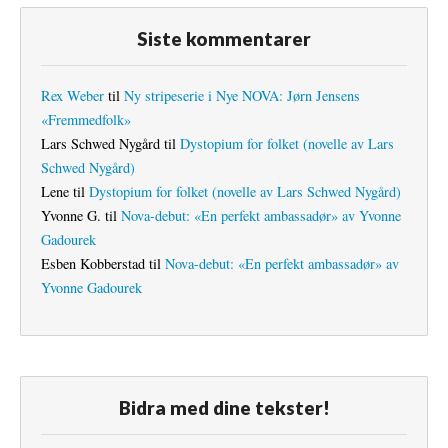
Siste kommentarer
Rex Weber
til
Ny stripeserie i Nye NOVA: Jørn Jensens
«Fremmedfolk»
Lars Schwed Nygård
til
Dystopium for folket (novelle av Lars
Schwed Nygård)
Lene
til
Dystopium for folket (novelle av Lars Schwed Nygård)
Yvonne G.
til
Nova-debut: «En perfekt ambassadør» av Yvonne
Gadourek
Esben Kobberstad
til
Nova-debut: «En perfekt ambassadør» av
Yvonne Gadourek
Bidra med dine tekster!