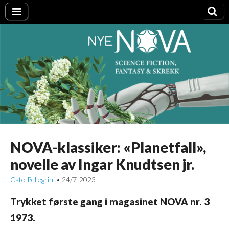
Nye NOVA
NOVA-klassiker: «Planetfall»,
novelle av Ingar Knudtsen jr.
Cato Pellegrini
24/7-2023
•
Trykket første gang i magasinet NOVA nr. 3
1973.