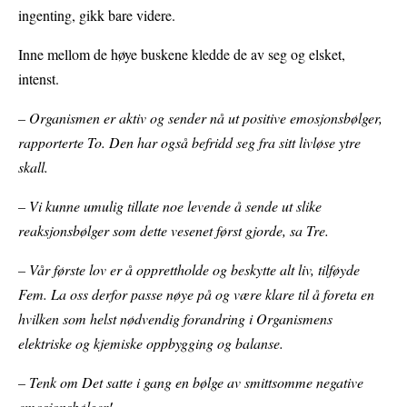
ingenting, gikk bare videre.
Inne mellom de høye buskene kledde de av seg og elsket,
intenst.
– Organismen er aktiv og sender nå ut positive emosjonsbølger,
rapporterte To. Den har også befridd seg fra sitt livløse ytre
skall.
– Vi kunne umulig tillate noe levende å sende ut slike
reaksjonsbølger som dette vesenet først gjorde, sa Tre.
– Vår første lov er å opprettholde og beskytte alt liv, tilføyde
Fem. La oss derfor passe nøye på og være klare til å foreta en
hvilken som helst nødvendig forandring i Organismens
elektriske og kjemiske oppbygging og balanse.
– Tenk om Det satte i gang en bølge av smittsomme negative
emosjonsbølger!