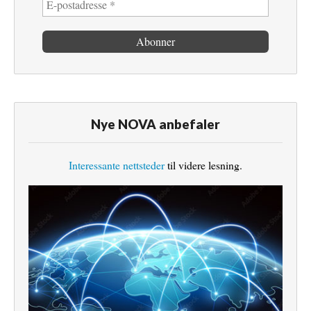
Nye NOVA anbefaler
Interessante nettsteder
til videre lesning.