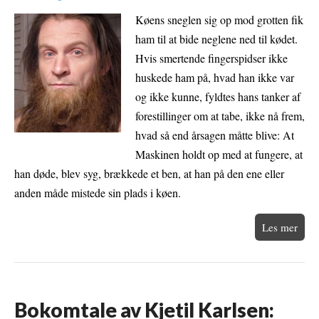
Køens sneglen sig op mod grotten fik
ham til at bide neglene ned til kødet.
Hvis smertende fingerspidser ikke
huskede ham på, hvad han ikke var
og ikke kunne, fyldtes hans tanker af
forestillinger om at tabe, ikke nå frem,
hvad så end årsagen måtte blive: At
Maskinen holdt op med at fungere, at
han døde, blev syg, brækkede et ben, at han på den ene eller
anden måde mistede sin plads i køen.
Les mer
Bokomtale av Kjetil Karlsen: