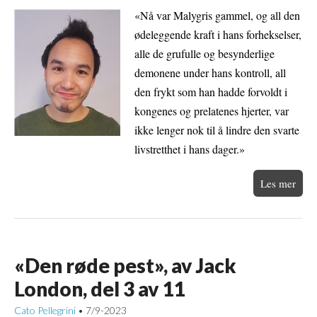
«Nå var Malygris gammel, og all den
ødeleggende kraft i hans forhekselser,
alle de grufulle og besynderlige
demonene under hans kontroll, all
den frykt som han hadde forvoldt i
kongenes og prelatenes hjerter, var
ikke lenger nok til å lindre den svarte
livstretthet i hans dager.»
Les mer
«Den røde pest», av Jack
London, del 3 av 11
Cato Pellegrini
7/9-2023
•