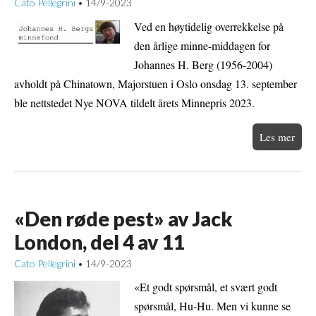
Cato Pellegrini
14/9-2023
•
Ved en høytidelig overrekkelse på
den årlige minne-middagen for
Johannes H. Berg (1956-2004)
avholdt på Chinatown, Majorstuen i Oslo onsdag 13. september
ble nettstedet Nye NOVA tildelt årets Minnepris 2023.
Les mer
«Den røde pest» av Jack
London, del 4 av 11
Cato Pellegrini
14/9-2023
•
«Et godt spørsmål, et svært godt
spørsmål, Hu-Hu. Men vi kunne se