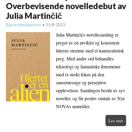
Overbevisende novelledebut av
Julia Martinčič
Bjarne Benjaminsen
31/8-2023
•
Julia Martinčičs novellesamling er
preget av en utviklet og konsistent
litterær stemme med et transrealistisk
preg. Med andre ord behandles
teknologi og fantastiske fenomener
med et sterkt fokus på den
sansemessige og perseptive
opplevelsen. Samlingen består av syv
noveller, og får positiv omtale av Nye
NOVAs anmelder.
Les mer