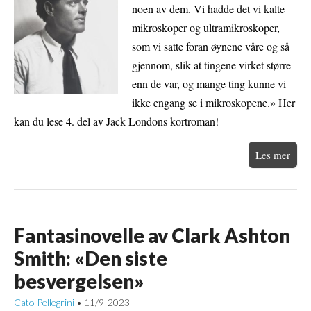
noen av dem. Vi hadde det vi kalte
mikroskoper og ultramikroskoper,
som vi satte foran øynene våre og så
gjennom, slik at tingene virket større
enn de var, og mange ting kunne vi
ikke engang se i mikroskopene.» Her
kan du lese 4. del av Jack Londons kortroman!
Les mer
Fantasinovelle av Clark Ashton
Smith: «Den siste
besvergelsen»
Cato Pellegrini
11/9-2023
•