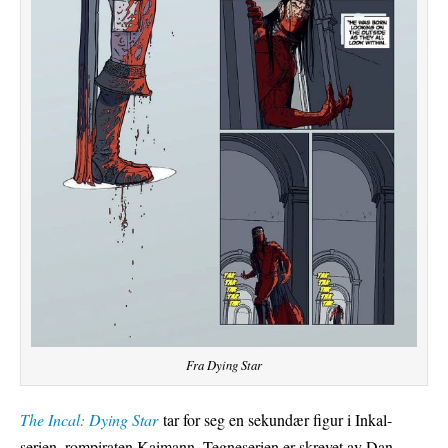
Fra Dying Star
The Incal: Dying Star
tar for seg en sekundær figur i Inkal-
serien, rompiraten Kaimann. Tegneserien er skrevet av Dan