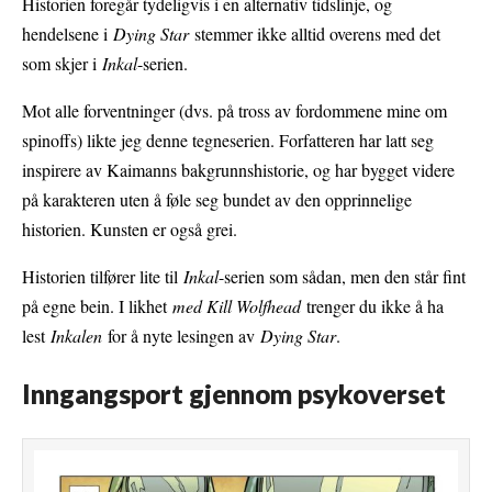
Historien foregår tydeligvis i en alternativ tidslinje, og
hendelsene i
Dying Star
stemmer ikke alltid overens med det
som skjer i
Inkal
-serien.
Mot alle forventninger (dvs. på tross av fordommene mine om
spinoffs) likte jeg denne tegneserien. Forfatteren har latt seg
inspirere av Kaimanns bakgrunnshistorie, og har bygget videre
på karakteren uten å føle seg bundet av den opprinnelige
historien. Kunsten er også grei.
Historien tilfører lite til
Inkal
-serien som sådan, men den står fint
på egne bein. I likhet
med Kill Wolfhead
trenger du ikke å ha
lest
Inkalen
for å nyte lesingen av
Dying Star
.
Inngangsport gjennom psykoverset