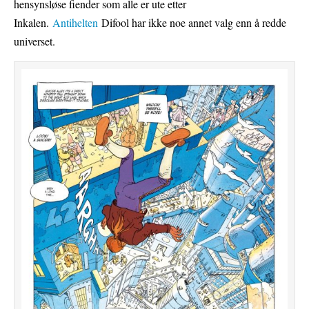
hensynsløse fiender som alle er ute etter
Inkalen.
Antihelten
Difool har ikke noe annet valg enn å redde
universet.