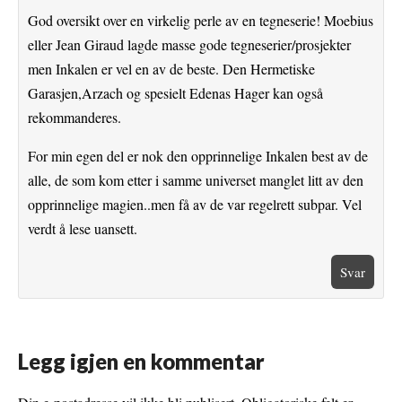
God oversikt over en virkelig perle av en tegneserie! Moebius
eller Jean Giraud lagde masse gode tegneserier/prosjekter
men Inkalen er vel en av de beste. Den Hermetiske
Garasjen,Arzach og spesielt Edenas Hager kan også
rekommanderes.
For min egen del er nok den opprinnelige Inkalen best av de
alle, de som kom etter i samme universet manglet litt av den
opprinnelige magien..men få av de var regelrett subpar. Vel
verdt å lese uansett.
Svar
Legg igjen en kommentar