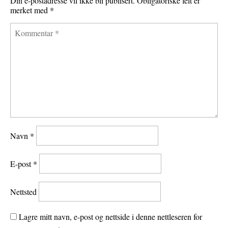
Din e-postadresse vil ikke bli publisert.
Obligatoriske felt er
merket med
*
Navn
*
E-post
*
Nettsted
Lagre mitt navn, e-post og nettside i denne nettleseren for