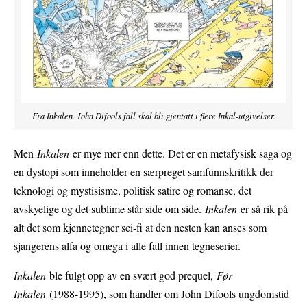
Fra Inkalen. John Difools fall skal bli gjentatt i flere Inkal-utgivelser.
Men
Inkalen
er mye mer enn dette. Det er en metafysisk saga og
en dystopi som inneholder en særpreget samfunnskritikk der
teknologi og mystisisme, politisk satire og romanse, det
avskyelige og det sublime står side om side.
Inkalen
er så rik på
alt det som kjennetegner sci-fi at den nesten kan anses som
sjangerens alfa og omega i alle fall innen tegneserier.
Inkalen
ble fulgt opp av en svært god prequel,
Før
Inkalen
(1988-1995), som handler om John Difools ungdomstid