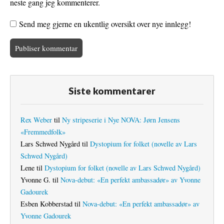
neste gang jeg kommenterer.
Send meg gjerne en ukentlig oversikt over nye innlegg!
Siste kommentarer
Rex Weber
til
Ny stripeserie i Nye NOVA: Jørn Jensens
«Fremmedfolk»
Lars Schwed Nygård
til
Dystopium for folket (novelle av Lars
Schwed Nygård)
Lene
til
Dystopium for folket (novelle av Lars Schwed Nygård)
Yvonne G.
til
Nova-debut: «En perfekt ambassadør» av Yvonne
Gadourek
Esben Kobberstad
til
Nova-debut: «En perfekt ambassadør» av
Yvonne Gadourek