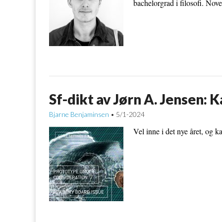
bachelorgrad i filosofi. Novel
Sf-dikt av Jørn A. Jensen: 
Bjarne Benjaminsen
5/1-2024
•
Vel inne i det nye året, og k