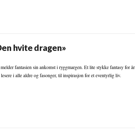
«Den hvite dragen»
melder fantasien sin ankomst i ryggmargen. Et lite stykke fantasy for år
esere i alle aldre og fasonger, til inspirasjon for et eventyrlig liv.