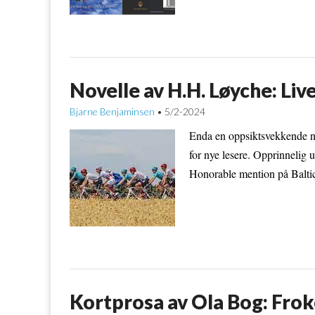
Novelle av H.H. Løyche: Liv
Bjarne Benjaminsen
5/2-2024
•
Enda en oppsiktsvekkende n
for nye lesere. Opprinnelig u
Honorable mention på Baltic
Kortprosa av Ola Bog: Fro