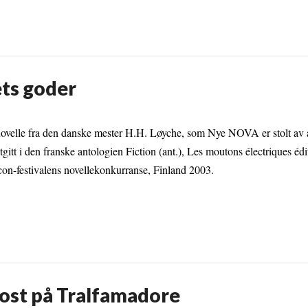
ets goder
ovelle fra den danske mester H.H. Løyche, som Nye NOVA er stolt av å
tgitt i den franske antologien Fiction (ant.), Les moutons électriques édi
on-festivalens novellekonkurranse, Finland 2003.
kost på Tralfamadore