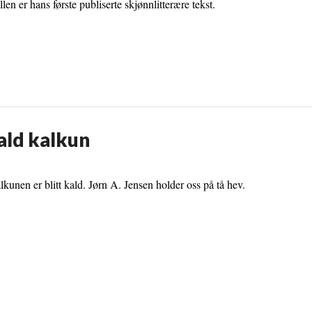
len er hans første publiserte skjønnlitterære tekst.
Kald kalkun
alkunen er blitt kald. Jørn A. Jensen holder oss på tå hev.