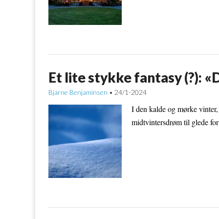
Et lite stykke fantasy (?): 
Bjarne Benjaminsen
24/1-2024
•
I den kalde og mørke vinter, 
midtvintersdrøm til glede for l