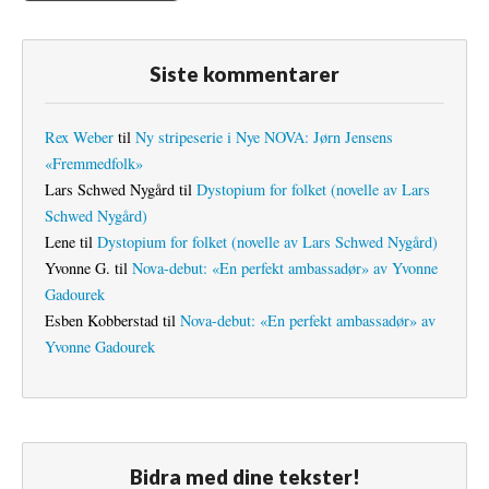
Siste kommentarer
Rex Weber
til
Ny stripeserie i Nye NOVA: Jørn Jensens
«Fremmedfolk»
Lars Schwed Nygård
til
Dystopium for folket (novelle av Lars
Schwed Nygård)
Lene
til
Dystopium for folket (novelle av Lars Schwed Nygård)
Yvonne G.
til
Nova-debut: «En perfekt ambassadør» av Yvonne
Gadourek
Esben Kobberstad
til
Nova-debut: «En perfekt ambassadør» av
Yvonne Gadourek
Bidra med dine tekster!