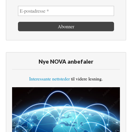
Nye NOVA anbefaler
Interessante nettsteder
til videre lesning.