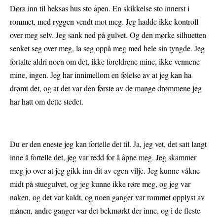
Døra inn til heksas hus sto åpen. En skikkelse sto innerst i
rommet, med ryggen vendt mot meg. Jeg hadde ikke kontroll
over meg selv. Jeg sank ned på gulvet. Og den mørke silhuetten
senket seg over meg, la seg oppå meg med hele sin tyngde. Jeg
fortalte aldri noen om det, ikke foreldrene mine, ikke vennene
mine, ingen. Jeg har innimellom en følelse av at jeg kan ha
drømt det, og at det var den første av de mange drømmene jeg
har hatt om dette stedet.
Du er den eneste jeg kan fortelle det til. Ja, jeg vet, det satt langt
inne å fortelle det, jeg var redd for å åpne meg. Jeg skammer
meg jo over at jeg gikk inn dit av egen vilje. Jeg kunne våkne
midt på stuegulvet, og jeg kunne ikke røre meg, og jeg var
naken, og det var kaldt, og noen ganger var rommet opplyst av
månen, andre ganger var det bekmørkt der inne, og i de fleste