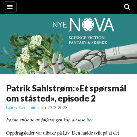
Nye NOVA
Patrik Sahlstrøm:»Et spørsmål
om ståsted», episode 2
Bjarne Benjaminsen
23/2-2023
•
Første episode av føljetongen kan du lese
her.
Oppdragsleder var tilbake på Liv. Den hadde tvilt på at det