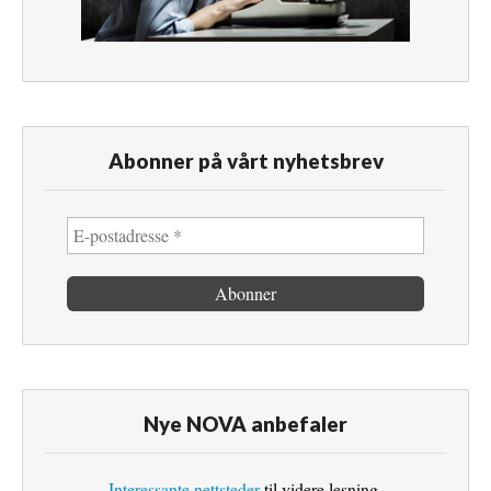
Abonner på vårt nyhetsbrev
Nye NOVA anbefaler
Interessante nettsteder
til videre lesning.