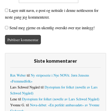
Lagre mitt navn, e-post og nettside i denne nettleseren for
neste gang jeg kommenterer.
Send meg gjerne en ukentlig oversikt over nye innlegg!
Siste kommentarer
Rex Weber
til
Ny stripeserie i Nye NOVA: Jørn Jensens
«Fremmedfolk»
Lars Schwed Nygård
til
Dystopium for folket (novelle av Lars
Schwed Nygård)
Lene
til
Dystopium for folket (novelle av Lars Schwed Nygård)
Yvonne G.
til
Nova-debut: «En perfekt ambassadør» av Yvonne
Gadourek