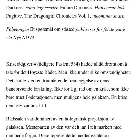
Darkness
samt tegneserien
Future Darkness.
Hans neste bok,
Fugitive. The Dragongirl Chronicles Vol. 1,
utkommer snart.
Føljetongen
Et spørsmål om ståsted
publiseres for første gang
via Nye NOVA.
Kriserådgiver 4 (tidligere Pasient 584) hadde alltid drømt om å
tale for det Høyeste Rådet. Men ikke under slike omstendigheter.
Det skulle vært en triumferende fremleggelse av dens
banebrytende forskning. Ikke for å gi råd om en krise, som ikke
bare truet Føderasjonen, men muligens hele galaksen. En krise
den selv var årsak til.
Rådssalen var dominert av en holografisk projeksjon av
galaksen. Mesteparten av den var delt inn i felt markert med
dempede farger. Disse representerte medlemsstatene i