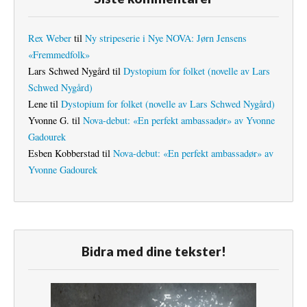
Rex Weber
til
Ny stripeserie i Nye NOVA: Jørn Jensens
«Fremmedfolk»
Lars Schwed Nygård
til
Dystopium for folket (novelle av Lars
Schwed Nygård)
Lene
til
Dystopium for folket (novelle av Lars Schwed Nygård)
Yvonne G.
til
Nova-debut: «En perfekt ambassadør» av Yvonne
Gadourek
Esben Kobberstad
til
Nova-debut: «En perfekt ambassadør» av
Yvonne Gadourek
Bidra med dine tekster!