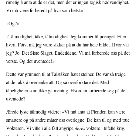
rimelig å anta at de er det, men det er ingen logisk nødvendighet.
Vi må være forberedt på hva som helst.»
«Og?»
«Tålmodighet, tåke, tålmodighet. Jeg kommer til poenget. Etter
hvert. Først må jeg være sikker på at du har hele bildet. Hvor var
jeg? Jo. Det Siste Slaget, Endetidene. Vi må forberede oss på det
verste. Og det uventede!»
Dette var grunnen til at Talståken hatet steiner. De var så treige
at de rakk å overtenke alt. Og så overforklare det. Med
tåpeligheter som ikke ga mening. Hvordan forberede seg på det
uventede?
Ærede lyste tålmodig videre: «Vi må anta at Fienden kan være
smartere og på andre måter oss overlegne. De kan til og med true
Vokteren. Vi ville i alle fall angripe
deres
voktere i tilfelle krig.