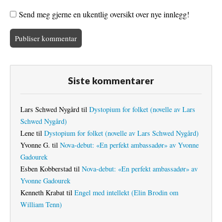
Send meg gjerne en ukentlig oversikt over nye innlegg!
Siste kommentarer
Lars Schwed Nygård
til
Dystopium for folket (novelle av Lars
Schwed Nygård)
Lene
til
Dystopium for folket (novelle av Lars Schwed Nygård)
Yvonne G.
til
Nova-debut: «En perfekt ambassadør» av Yvonne
Gadourek
Esben Kobberstad
til
Nova-debut: «En perfekt ambassadør» av
Yvonne Gadourek
Kenneth Krabat
til
Engel med intellekt (Elin Brodin om
William Tenn)