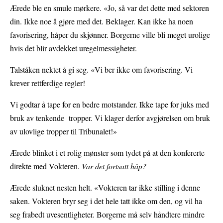
Ærede ble en smule mørkere. «Jo, så var det dette med sektoren
din. Ikke noe å gjøre med det. Beklager. Kan ikke ha noen
favorisering, håper du skjønner. Borgerne ville bli meget urolige
hvis det blir avdekket uregelmessigheter.
Talståken nektet å gi seg. «Vi ber ikke om favorisering. Vi
krever rettferdige regler!
Vi godtar å tape for en bedre motstander. Ikke tape for juks med
bruk av tenkende tropper. Vi klager derfor avgjørelsen om bruk
av ulovlige tropper til Tribunalet!»
Ærede blinket i et rolig mønster som tydet på at den konfererte
direkte med Vokteren.
Var det fortsatt håp?
Ærede sluknet nesten helt. «Vokteren tar ikke stilling i denne
saken. Vokteren bryr seg i det hele tatt ikke om den, og vil ha
seg frabedt uvesentligheter. Borgerne må selv håndtere mindre