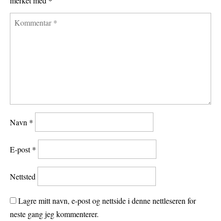
merket med
*
Navn
*
E-post
*
Nettsted
Lagre mitt navn, e-post og nettside i denne nettleseren for
neste gang jeg kommenterer.