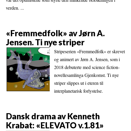
verden. ...
«Fremmedfolk» av Jørn A.
Jensen. Ti nye striper
Stripeserien «Fremmedfolk» er skrevet
og animert av Jørn A. Jensen, som i
2018 debuterte med science fiction-
novellesamlinga Gjenkomst. Ti nye
striper slippes ut i eteren til
interplanetarisk forlystelse.
Dansk drama av Kenneth
Krabat: «ELEVATO v.1.81»