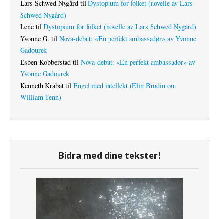
Lars Schwed Nygård
til
Dystopium for folket (novelle av Lars
Schwed Nygård)
Lene
til
Dystopium for folket (novelle av Lars Schwed Nygård)
Yvonne G.
til
Nova-debut: «En perfekt ambassadør» av Yvonne
Gadourek
Esben Kobberstad
til
Nova-debut: «En perfekt ambassadør» av
Yvonne Gadourek
Kenneth Krabat
til
Engel med intellekt (Elin Brodin om
William Tenn)
Bidra med dine tekster!