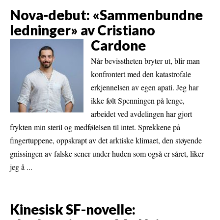
Nova-debut: «Sammenbundne
ledninger» av Cristiano
Cardone
Når bevisstheten bryter ut, blir man
konfrontert med den katastrofale
erkjennelsen av egen apati. Jeg har
ikke følt Spenningen på lenge,
arbeidet ved avdelingen har gjort
frykten min steril og medfølelsen til intet. Sprekkene på
fingertuppene, oppskrapt av det arktiske klimaet, den støyende
gnissingen av falske sener under huden som også er såret, liker
jeg å ...
Kinesisk SF-novelle: