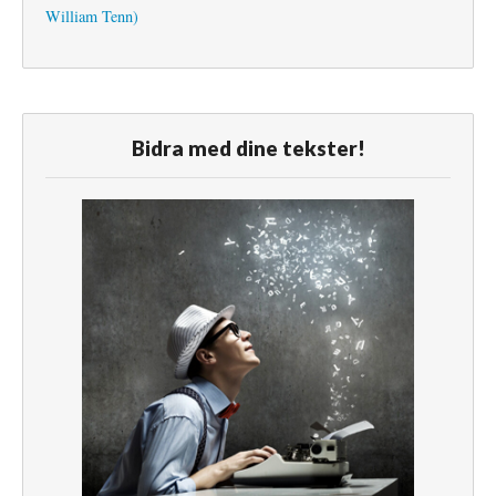
William Tenn)
Bidra med dine tekster!