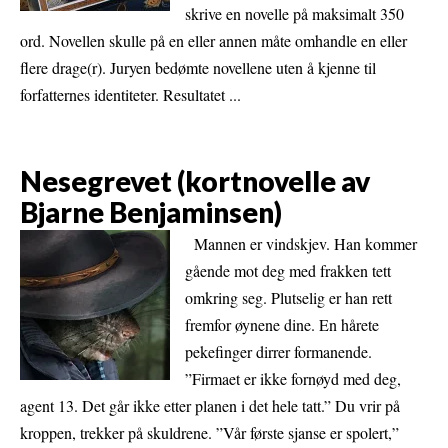
skrive en novelle på maksimalt 350
ord. Novellen skulle på en eller annen måte omhandle en eller
flere drage(r). Juryen bedømte novellene uten å kjenne til
forfatternes identiteter. Resultatet ...
Nesegrevet (kortnovelle av
Bjarne Benjaminsen)
Mannen er vindskjev. Han kommer
gående mot deg med frakken tett
omkring seg. Plutselig er han rett
fremfor øynene dine. En hårete
pekefinger dirrer formanende.
”Firmaet er ikke fornøyd med deg,
agent 13. Det går ikke etter planen i det hele tatt.” Du vrir på
kroppen, trekker på skuldrene. ”Vår første sjanse er spolert,”