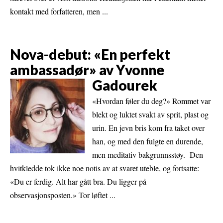
kontakt med forfatteren, men ...
Nova-debut: «En perfekt
ambassadør» av Yvonne
Gadourek
«Hvordan føler du deg?» Rommet var
blekt og luktet svakt av sprit, plast og
urin. En jevn bris kom fra taket over
han, og med den fulgte en durende,
men meditativ bakgrunnsstøy. Den
hvitkledde tok ikke noe notis av at svaret uteble, og fortsatte:
«Du er ferdig. Alt har gått bra. Du ligger på
observasjonsposten.» Tor løftet ...