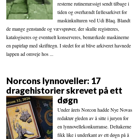
resterne rutinemæssigt sendt tilbage i
tiden og overhændt fællesarkivet for
maskinkulturen ved Udi Blaq. Blandt
de mange genstande og vævsprøver, der skulle registreres,
katalogiseres og eventuelt konserveres, bemærkede maskinerne
en papirlap med skrifttegn. I stedet for at blive arkiveret havnede
lappen ad omveje hos ...
Norcons lynnoveller: 17
dragehistorier skrevet på ett
døgn
Under årets Norcon hadde Nye Novas
redaktør gleden av å sitte i juryen for
en lynnovellekonkurranse. Deltakerne
fikk like i underkant av ett døgn på å