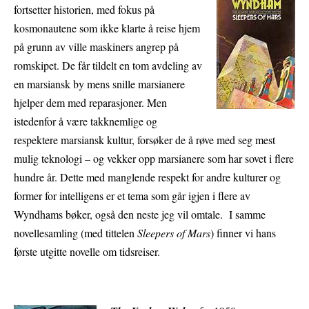
fortsetter historien, med fokus på
kosmonautene som ikke klarte å reise hjem
på grunn av ville maskiners angrep på
romskipet. De får tildelt en tom avdeling av
en marsiansk by mens snille marsianere
hjelper dem med reparasjoner. Men
istedenfor å være takknemlige og
respektere marsiansk kultur, forsøker de å røve med seg mest
mulig teknologi – og vekker opp marsianere som har sovet i flere
hundre år. Dette med manglende respekt for andre kulturer og
former for intelligens er et tema som går igjen i flere av
Wyndhams bøker, også den neste jeg vil omtale. I samme
novellesamling (med tittelen
Sleepers of Mars
) finner vi hans
første utgitte novelle om tidsreiser.