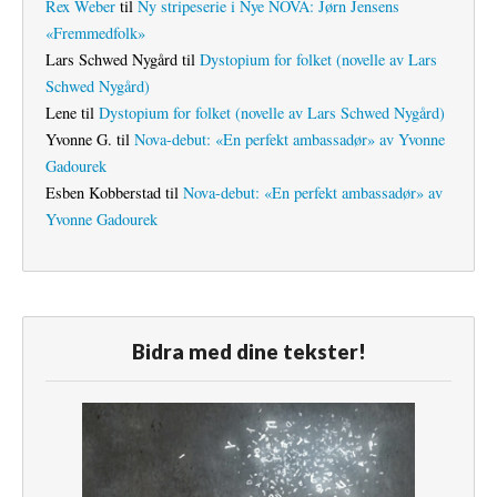
Rex Weber
til
Ny stripeserie i Nye NOVA: Jørn Jensens
«Fremmedfolk»
Lars Schwed Nygård
til
Dystopium for folket (novelle av Lars
Schwed Nygård)
Lene
til
Dystopium for folket (novelle av Lars Schwed Nygård)
Yvonne G.
til
Nova-debut: «En perfekt ambassadør» av Yvonne
Gadourek
Esben Kobberstad
til
Nova-debut: «En perfekt ambassadør» av
Yvonne Gadourek
Bidra med dine tekster!