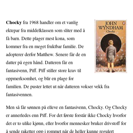
Chocky
fra 1968 handler om et vanlig
ektepar fra middelklassen som sliter med å
få barn. Dette plager mest kona, som
kommer fra en meget fruktbar familie. De
adopterer derfor Matthew. Senere får de en
datter på egen hånd. Datteren får en
fantasivenn, Piff. Piff stiller store krav til
oppmerksomhet, og blir en plage for
familien. De puster lettet ut når datteren vokser vekk fra
fantasivennen.
Men så får sønnen på elleve en fantasivenn, Chocky. Og Chocky
er annerledes enn Piff. For det første forstår ikke Chocky hvorfor
det er to ulike kjønn, eller hvorfor mennesker bruker drivstoff for
å sende raketter opp i rommet når de heller kunne regulert