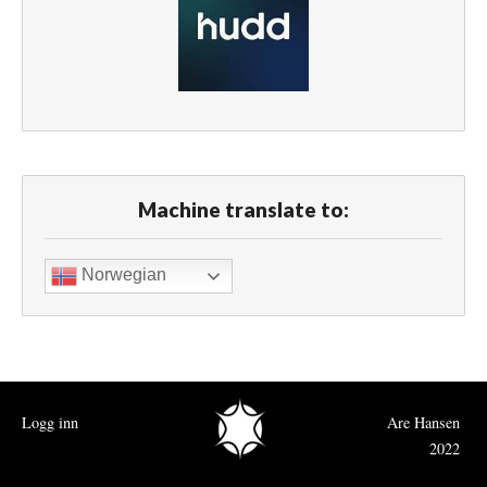
Machine translate to:
Norwegian
Logg inn
Are Hansen
2022