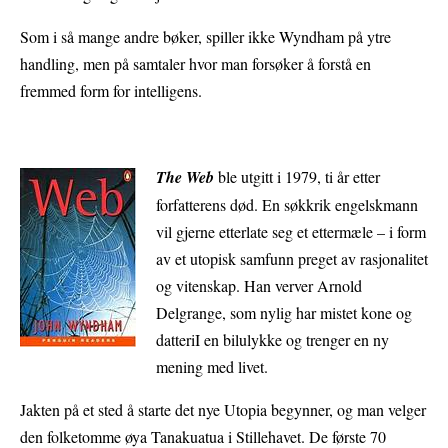
Som i så mange andre bøker, spiller ikke Wyndham på ytre
handling, men på samtaler hvor man forsøker å forstå en
fremmed form for intelligens.
The Web
ble utgitt i 1979, ti år etter
forfatterens død. En søkkrik engelskmann
vil gjerne etterlate seg et ettermæle – i form
av et utopisk samfunn preget av rasjonalitet
og vitenskap. Han verver Arnold
Delgrange, som nylig har mistet kone og
datteriI en bilulykke og trenger en ny
mening med livet.
Jakten på et sted å starte det nye Utopia begynner, og man velger
den folketomme øya Tanakuatua i Stillehavet. De første 70