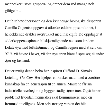
mennesker i store grupper- og dreper dem ved mange nok
giftige bitt.
Det blir hovedpersonen og den kvinnelige biologiske eksperten
Camilla Cogents oppgave å utforske edderkoppsamfunnet, i
heldekkende drakter overtrukket med insektgift. De oppdager at
edderkoppene spinner fallskjermlignende nett som lar dem
forlate øya med luftstrømme,r og Camilla regner med at selv om
97 % vil havne i havet, vil den nye arten klare å spre seg til andre
øyer og fastland.
Det er mulig denne boka har inspirert Clifford D. Simaks
fortelling
The City.
Her hjelper en forsker maur med å overføre
kunnskap fra en generasjon til en annen. Maurene får sin
industrielle revolusjon og bygger stadig større tuer. Også her er
problemet hvordan mennesker skal kommunisere med en
fremmed intelligens. Men selv tror jeg verken det blir