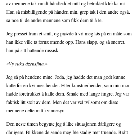
av mennene tak rundt håndleddet mitt og betraktet klokka mi.
Han så misbilligende på hånden min, grep tak i den andre også,
sa noe til de andre mennene som fikk dem til å le.
Jeg presset fram et smil, og prøvde å vri meg løs på en måte som
han ikke ville ta fornærmende opp. Hans slapp, og så snerret.
han på sitt haltende russisk:
«Vy ruka dzensjina.»
Jeg så på hendene mine. Joda, jeg hadde det man godt kunne
kalle for en kvinnes hender. Eller kunstnerhender, som min mor
hadde foretrukket å kalle dem. Smale med lange fingre. Jeg var
faktisk litt stolt av dem. Men det var vel tvilsomt om disse
mennene delte mitt kvinnesyn.
Den neste timen begynte jeg å like situasjonen dårligere og
dårligere. Blikkene de sende meg ble stadig mer truende. Brått