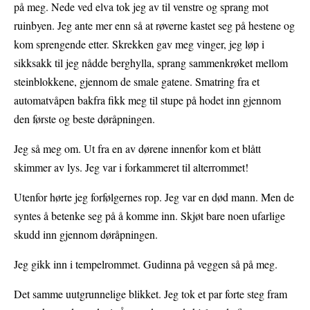
på meg. Nede ved elva tok jeg av til venstre og sprang mot
ruinbyen. Jeg ante mer enn så at røverne kastet seg på hestene og
kom sprengende etter. Skrekken gav meg vinger, jeg løp i
sikksakk til jeg nådde berghylla, sprang sammenkrøket mellom
steinblokkene, gjennom de smale gatene. Smatring fra et
automatvåpen bakfra fikk meg til stupe på hodet inn gjennom
den første og beste døråpningen.
Jeg så meg om. Ut fra en av dørene innenfor kom et blått
skimmer av lys. Jeg var i forkammeret til alterrommet!
Utenfor hørte jeg forfølgernes rop. Jeg var en død mann. Men de
syntes å betenke seg på å komme inn. Skjøt bare noen ufarlige
skudd inn gjennom døråpningen.
Jeg gikk inn i tempelrommet. Gudinna på veggen så på meg.
Det samme uutgrunnelige blikket. Jeg tok et par forte steg fram