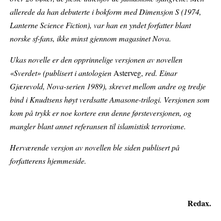
allerede da han debuterte i bokform med Dimensjon S (1974,
Lanterne Science Fiction), var han en yndet forfatter blant
norske sf-fans, ikke minst gjennom magasinet Nova.
Ukas novelle er den opprinnelige versjonen av novellen
«Sverdet» (publisert i antologien
Asterveg,
red. Einar
Gjærevold, Nova-serien 1989), skrevet mellom andre og tredje
bind i Knudtsens høyt verdsatte Amasone-trilogi. Versjonen som
kom på trykk er noe kortere enn denne førsteversjonen, og
mangler blant annet referansen til islamistisk terrorisme.
Herværende versjon av novellen ble siden publisert på
forfatterens hjemmeside.
Redax.