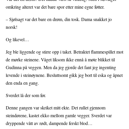
omkring alteret var det bare spor etter mine egne føtter.
– Sjølsagt var det bare en drøm, din tosk. Dama snakket jo
norsk!
Og likevel…
Jeg ble liggende og stirre opp i taket. Betraktet flammespillet mot
de mørke steinene. Våget liksom ikke ennå å møte blikket til
Gudinna på veggen. Men da jeg gjorde det fant jeg ingenting
levende i steinøynene. Besluttsomt gikk jeg bort til eska og åpnet
den enda en gang.
Sverdet lå der som før.
Denne gangen var skriket mitt ekte. Det rullet gjennom
steindørene, kastet ekko mellom gamle vegger. Sverdet var
dryppende vått av rødt, dampende ferskt blod…