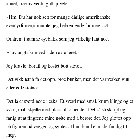
annet; noe av verdi, gull, juveler.
«Hm. Du har nok sett for mange dårlige amerikanske
eventyrfilmer,» mumlet jeg bebreidende for meg sjøl.
Omtrent i samme øyeblikk som jeg virkelig fant noe.
Et avlangt skrin ved siden av alteret.
Jeg kravlet borttil og kostet bort støvet.
Det gikk lett å få det opp. Noe blinket, men det var verken gull
eller edle steiner.
Det lå et sverd nede i eska. Et sverd med smal, krum klinge og et
svart, matt skjefte med plass til to hender. Det så så skarpt og
farlig ut at fingrene mine nølte med å berøre det. Jeg gløttet opp
på figuren på veggen og syntes at hun blunket underfundig til
meg.