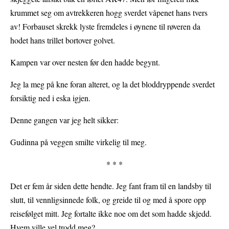
krummet seg om avtrekkeren hogg sverdet våpenet hans tvers
av! Forbauset skrekk lyste fremdeles i øynene til røveren da
hodet hans trillet bortover golvet.
Kampen var over nesten før den hadde begynt.
Jeg la meg på kne foran alteret, og la det bloddryppende sverdet
forsiktig ned i eska igjen.
Denne gangen var jeg helt sikker:
Gudinna på veggen smilte virkelig til meg.
* * *
Det er fem år siden dette hendte. Jeg fant fram til en landsby til
slutt, til vennligsinnede folk, og greide til og med å spore opp
reisefølget mitt. Jeg fortalte ikke noe om det som hadde skjedd.
Hvem ville vel trodd meg?