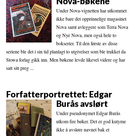
Nova-bøkene
Under Nova-vignetten har utkommet
ikke bare det opprinnelige magasinet
Nova samt avleggere som Terra Nova
og Nye Nova, men også hele to
bokserier. Til den første av disse
seriene ble det i sin tid planlagt to utgivelser som ble trukket da
Stowa forlag gikk inn. Men bøkene levde likevel videre og har
satt sitt preg ...
Forfatterportrettet: Edgar
Burås avslørt
Under pseudonymet Edgar Burås
utkom fire bøker. Det er god kutyme
ikke å avsløre navnet bak et