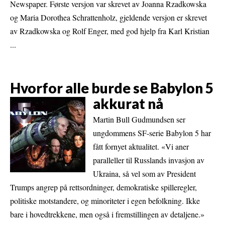
Newspaper. Første versjon var skrevet av Joanna Rzadkowska
og Maria Dorothea Schrattenholz, gjeldende versjon er skrevet
av Rzadkowska og Rolf Enger, med god hjelp fra Karl Kristian
...
Hvorfor alle burde se Babylon 5
akkurat nå
Martin Bull Gudmundsen ser
ungdommens SF-serie Babylon 5 har
fått fornyet aktualitet. «Vi aner
paralleller til Russlands invasjon av
Ukraina, så vel som av President
Trumps angrep på rettsordninger, demokratiske spilleregler,
politiske motstandere, og minoriteter i egen befolkning. Ikke
bare i hovedtrekkene, men også i fremstillingen av detaljene.»