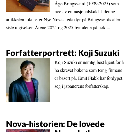
Åge Bringsværd (1939-2025) som
noe av en nasjonalskald. I denne
artikkelen fokuserer Nye Novas redaktør på Bringsværds aller
siste utgivelser. Årene 2024 og 2025 byr alene på nok ...
Forfatterportrett: Koji Suzuki
Koji Suzuki er nemlig best kjent for å
ha skrevet bøkene som Ring-filmene
er basert på. Emil Flakk har fordypet
seg i japanerens forfatterskap.
Nova-historien: De lovede