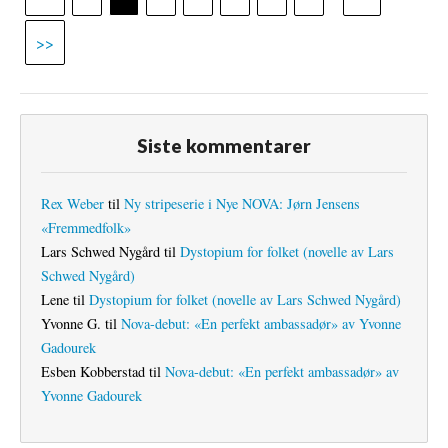
>>
Siste kommentarer
Rex Weber
til
Ny stripeserie i Nye NOVA: Jørn Jensens
«Fremmedfolk»
Lars Schwed Nygård
til
Dystopium for folket (novelle av Lars
Schwed Nygård)
Lene
til
Dystopium for folket (novelle av Lars Schwed Nygård)
Yvonne G.
til
Nova-debut: «En perfekt ambassadør» av Yvonne
Gadourek
Esben Kobberstad
til
Nova-debut: «En perfekt ambassadør» av
Yvonne Gadourek