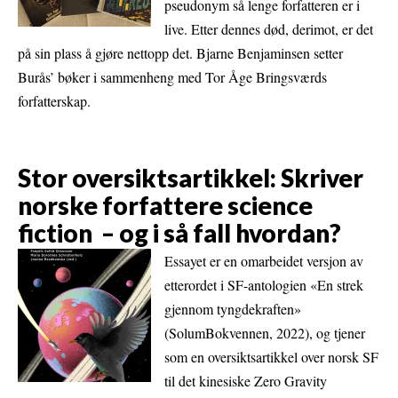
pseudonym så lenge forfatteren er i
live. Etter dennes død, derimot, er det
på sin plass å gjøre nettopp det. Bjarne Benjaminsen setter
Burås’ bøker i sammenheng med Tor Åge Bringsværds
forfatterskap.
Stor oversiktsartikkel: Skriver
norske forfattere science
fiction – og i så fall hvordan?
Essayet er en omarbeidet versjon av
etterordet i SF-antologien «En strek
gjennom tyngdekraften»
(SolumBokvennen, 2022), og tjener
som en oversiktsartikkel over norsk SF
til det kinesiske Zero Gravity