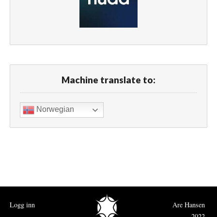
Machine translate to:
Norwegian
Logg inn
Are Hansen
2022