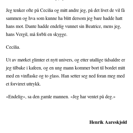
Jeg tenker ofte på Cecilia og mitt andre jeg, på det livet de vil få
sammen og hva som kunne ha blitt dersom jeg bare hadde hatt
hans mot. Dante hadde endelig vunnet sin Beatrice, mens jeg,
hans Vergil, må forbli en skygge.
Cecilia.
Ut av mørket glimter et nytt univers, og etter utallige tidsaldre er
jeg tilbake i kafeen, og en ung mann kommer bort til bordet mitt
med en vinflaske og to glass. Han setter seg ned foran meg med
et forvirret uttrykk.
«Endelig», sa den gamle mannen. «Jeg har ventet på deg.»
Henrik Aareskjold