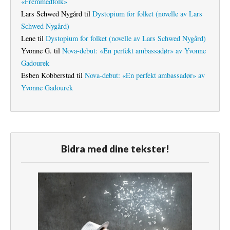
«Fremmedfolk»
Lars Schwed Nygård
til
Dystopium for folket (novelle av Lars
Schwed Nygård)
Lene
til
Dystopium for folket (novelle av Lars Schwed Nygård)
Yvonne G.
til
Nova-debut: «En perfekt ambassadør» av Yvonne
Gadourek
Esben Kobberstad
til
Nova-debut: «En perfekt ambassadør» av
Yvonne Gadourek
Bidra med dine tekster!