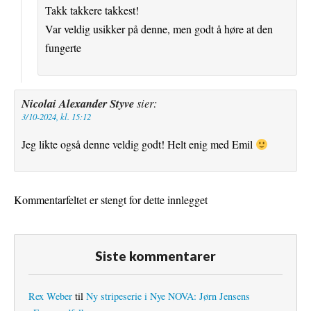
Takk takkere takkest!
Var veldig usikker på denne, men godt å høre at den
fungerte
Nicolai Alexander Styve
sier:
3/10-2024, kl. 15:12
Jeg likte også denne veldig godt! Helt enig med Emil
Kommentarfeltet er stengt for dette innlegget
Siste kommentarer
Rex Weber
til
Ny stripeserie i Nye NOVA: Jørn Jensens