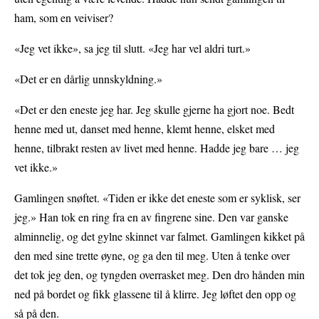
ham, som en veiviser?
«Jeg vet ikke», sa jeg til slutt. «Jeg har vel aldri turt.»
«Det er en dårlig unnskyldning.»
«Det er den eneste jeg har. Jeg skulle gjerne ha gjort noe. Bedt
henne med ut, danset med henne, klemt henne, elsket med
henne, tilbrakt resten av livet med henne. Hadde jeg bare … jeg
vet ikke.»
Gamlingen snøftet. «Tiden er ikke det eneste som er syklisk, ser
jeg.» Han tok en ring fra en av fingrene sine. Den var ganske
alminnelig, og det gylne skinnet var falmet. Gamlingen kikket på
den med sine trette øyne, og ga den til meg. Uten å tenke over
det tok jeg den, og tyngden overrasket meg. Den dro hånden min
ned på bordet og fikk glassene til å klirre. Jeg løftet den opp og
så på den.