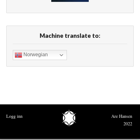
Machine translate to:
Norwegian
Logg inn
Are Hansen
2022