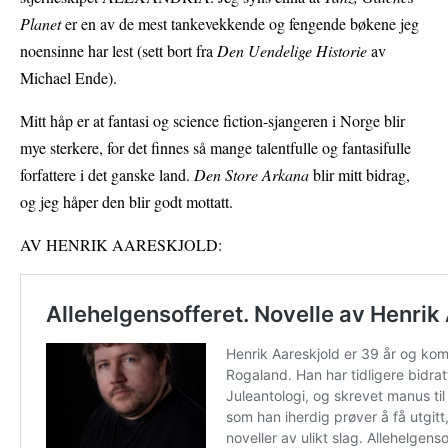
Planet
er en av de mest tankevekkende og fengende bøkene jeg
noensinne har lest (sett bort fra
Den Uendelige Historie
av
Michael Ende).
Mitt håp er at fantasi og science fiction-sjangeren i Norge blir
mye sterkere, for det finnes så mange talentfulle og fantasifulle
forfattere i det ganske land.
Den Store Arkana
blir mitt bidrag,
og jeg håper den blir godt mottatt.
AV HENRIK AARESKJOLD: