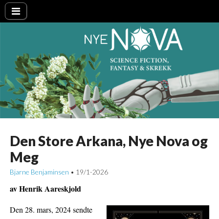
Nye NOVA
Den Store Arkana, Nye Nova og
Meg
Bjarne Benjaminsen
19/1-2026
•
av Henrik Aareskjold
Den 28. mars, 2024 sendte