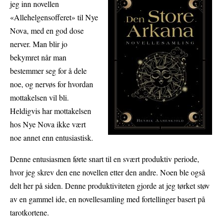
jeg inn novellen
«Allehelgensofferet» til Nye
Nova, med en god dose
nerver. Man blir jo
bekymret når man
bestemmer seg for å dele
noe, og nervøs for hvordan
mottakelsen vil bli.
Heldigvis har mottakelsen
hos Nye Nova ikke vært
noe annet enn entusiastisk.
Denne entusiasmen førte snart til en svært produktiv periode,
hvor jeg skrev den ene novellen etter den andre. Noen ble også
delt her på siden. Denne produktiviteten gjorde at jeg tørket støv
av en gammel ide, en novellesamling med fortellinger basert på
tarotkortene.