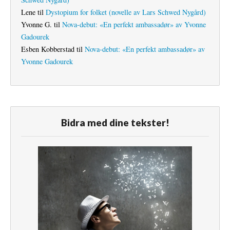
Lene
til
Dystopium for folket (novelle av Lars Schwed Nygård)
Yvonne G.
til
Nova-debut: «En perfekt ambassadør» av Yvonne
Gadourek
Esben Kobberstad
til
Nova-debut: «En perfekt ambassadør» av
Yvonne Gadourek
Bidra med dine tekster!