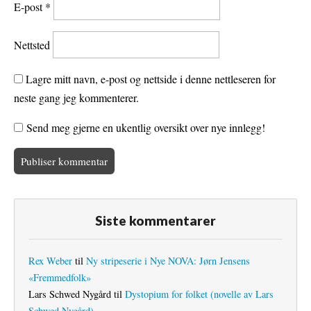
E-post
*
Nettsted
Lagre mitt navn, e-post og nettside i denne nettleseren for
neste gang jeg kommenterer.
Send meg gjerne en ukentlig oversikt over nye innlegg!
Siste kommentarer
Rex Weber
til
Ny stripeserie i Nye NOVA: Jørn Jensens
«Fremmedfolk»
Lars Schwed Nygård
til
Dystopium for folket (novelle av Lars
Schwed Nygård)