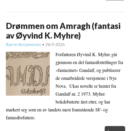
Drømmen om Amragh (fantasi
av Øyvind K. Myhre)
Bjarne Benjaminsen
26/3-2026
•
Forfatteren Øyvind K. Myhre går
gjennom en del fantasifortellinger fra
«fantazinet» Gandalf, og publiserer
de omarbeidede versjonene i Nye
Nova. Ukas novelle er hentet fra
Gandalf nr. 2 1973. Myhre
bokdebuterte året etter, og har
markert seg som en av landets mest framstående SF- og
fantasiforfattere.