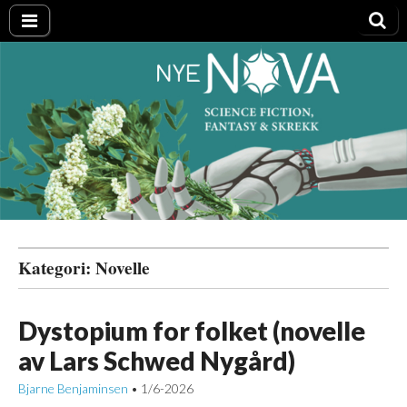
Nye NOVA
Kategori:
Novelle
Dystopium for folket (novelle
av Lars Schwed Nygård)
Bjarne Benjaminsen
1/6-2026
•