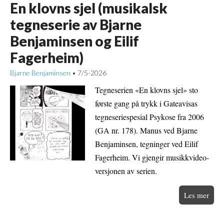
En klovns sjel (musikalsk
tegneserie av Bjarne
Benjaminsen og Eilif
Fagerheim)
Bjarne Benjaminsen
7/5-2026
•
Tegneserien «En klovns sjel» sto
første gang på trykk i Gateavisas
tegneseriespesial Psykose fra 2006
(GA nr. 178). Manus ved Bjarne
Benjaminsen, tegninger ved Eilif
Fagerheim. Vi gjengir musikkvideo-
versjonen av serien.
Les mer