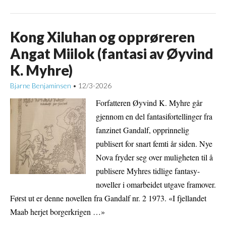
Kong Xiluhan og opprøreren
Angat Miilok (fantasi av Øyvind
K. Myhre)
Bjarne Benjaminsen
12/3-2026
•
Forfatteren Øyvind K. Myhre går
gjennom en del fantasifortellinger fra
fanzinet Gandalf, opprinnelig
publisert for snart femti år siden. Nye
Nova fryder seg over muligheten til å
publisere Myhres tidlige fantasy-
noveller i omarbeidet utgave framover.
Først ut er denne novellen fra Gandalf nr. 2 1973. «I fjellandet
Maab herjet borgerkrigen …»