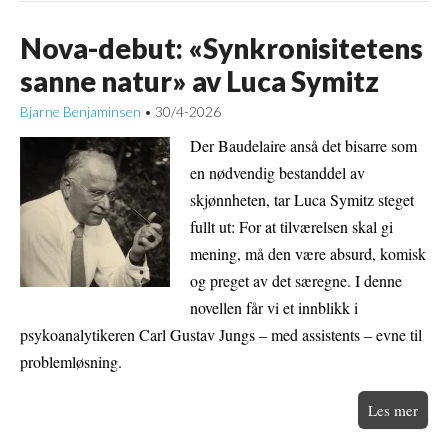
Nova-debut: «Synkronisitetens
sanne natur» av Luca Symitz
Bjarne Benjaminsen
30/4-2026
•
Der Baudelaire anså det bisarre som
en nødvendig bestanddel av
skjønnheten, tar Luca Symitz steget
fullt ut: For at tilværelsen skal gi
mening, må den være absurd, komisk
og preget av det særegne. I denne
novellen får vi et innblikk i
psykoanalytikeren Carl Gustav Jungs – med assistents – evne til
problemløsning.
Les mer