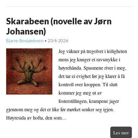
Skarabeen (novelle av Jørn
Johansen)
Bjarne Benjaminsen
23/4-2026
•
Jeg våkner på tregolvet i leiligheten
mens jeg knuger et ravsmykke i
høyrehånda. Spasmene river i meg,
det tar ei evighet før jeg klarer å få
kontroll over kroppen. Til slutt
kommer jeg meg ut av
fosterstillingen, krampene jager
gjennom meg og det er like før mørket senker seg igjen.
Høyresida av hofta, den som…
Les mer