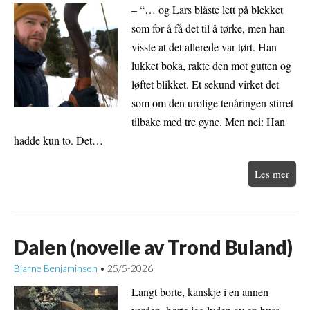
– “… og Lars blåste lett på blekket
som for å få det til å tørke, men han
visste at det allerede var tørt. Han
lukket boka, rakte den mot gutten og
løftet blikket. Et sekund virket det
som om den urolige tenåringen stirret
tilbake med tre øyne. Men nei: Han
hadde kun to. Det…
Les mer
Dalen (novelle av Trond Buland)
Bjarne Benjaminsen
25/5-2026
•
Langt borte, kanskje i en annen