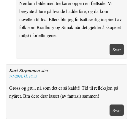
Nerdum-bilde med tre karer oppe i en fjellside. Vi
begynte å lure på hva de hadde fore, og da kom
novellen til liv.. Ellers blir jeg fortsatt særlig inspirert av
folk som Bradbury og Simak når det gjelder å skape et
miljø i fortellingene.
Svar
Kari Strømmen
sier:
7/1-2024, kl. 18:35
Grøss og gru.. nå som det er så kaldt!! Tid til refleksjon på
nyåret. Bra dere drar lasset (av fantasi) sammen!
Svar