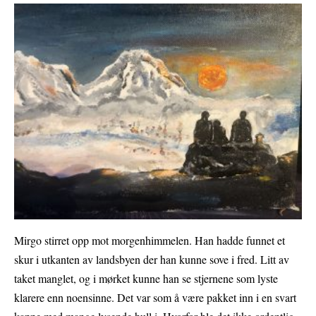
Mirgo stirret opp mot morgenhimmelen. Han hadde funnet et
skur i utkanten av landsbyen der han kunne sove i fred. Litt av
taket manglet, og i mørket kunne han se stjernene som lyste
klarere enn noensinne. Det var som å være pakket inn i en svart