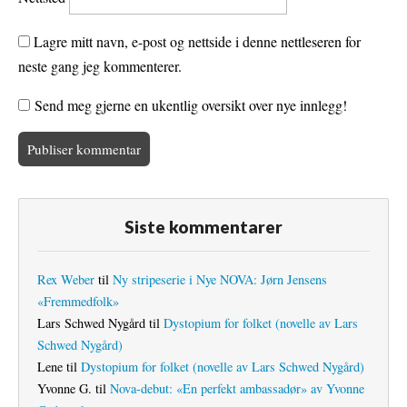
Lagre mitt navn, e-post og nettside i denne nettleseren for
neste gang jeg kommenterer.
Send meg gjerne en ukentlig oversikt over nye innlegg!
Siste kommentarer
Rex Weber
til
Ny stripeserie i Nye NOVA: Jørn Jensens
«Fremmedfolk»
Lars Schwed Nygård
til
Dystopium for folket (novelle av Lars
Schwed Nygård)
Lene
til
Dystopium for folket (novelle av Lars Schwed Nygård)
Yvonne G.
til
Nova-debut: «En perfekt ambassadør» av Yvonne