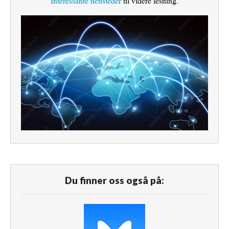
Interessante nettsteder
til videre lesning.
Du finner oss også på: