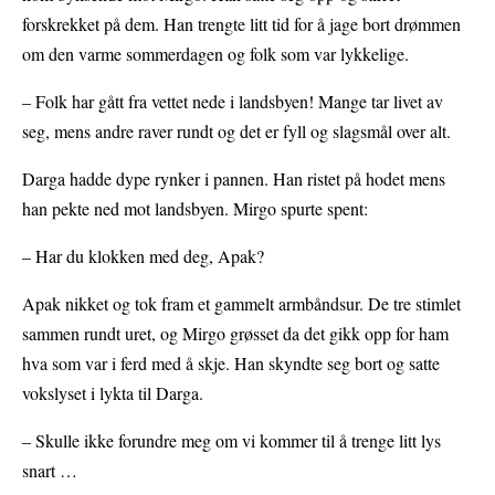
forskrekket på dem. Han trengte litt tid for å jage bort drømmen
om den varme sommerdagen og folk som var lykkelige.
– Folk har gått fra vettet nede i landsbyen! Mange tar livet av
seg, mens andre raver rundt og det er fyll og slagsmål over alt.
Darga hadde dype rynker i pannen. Han ristet på hodet mens
han pekte ned mot landsbyen. Mirgo spurte spent:
– Har du klokken med deg, Apak?
Apak nikket og tok fram et gammelt armbåndsur. De tre stimlet
sammen rundt uret, og Mirgo grøsset da det gikk opp for ham
hva som var i ferd med å skje. Han skyndte seg bort og satte
vokslyset i lykta til Darga.
– Skulle ikke forundre meg om vi kommer til å trenge litt lys
snart …