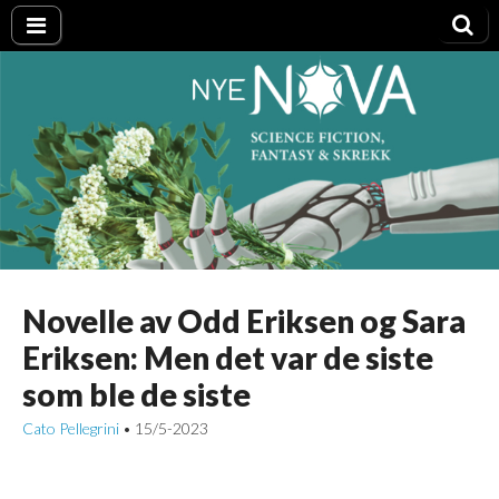
Nye NOVA
Novelle av Odd Eriksen og Sara
Eriksen: Men det var de siste
som ble de siste
Cato Pellegrini
15/5-2023
•