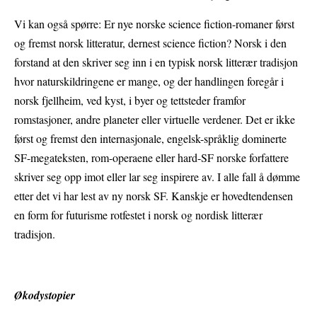
Vi kan også spørre: Er nye norske science fiction-romaner først
og fremst norsk litteratur, dernest science fiction? Norsk i den
forstand at den skriver seg inn i en typisk norsk litterær tradisjon
hvor naturskildringene er mange, og der handlingen foregår i
norsk fjellheim, ved kyst, i byer og tettsteder framfor
romstasjoner, andre planeter eller virtuelle verdener. Det er ikke
først og fremst den internasjonale, engelsk-språklig dominerte
SF-megateksten, rom-operaene eller hard-SF norske forfattere
skriver seg opp imot eller lar seg inspirere av. I alle fall å dømme
etter det vi har lest av ny norsk SF. Kanskje er hovedtendensen
en form for futurisme rotfestet i norsk og nordisk litterær
tradisjon.
Økodystopier