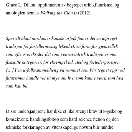
Grace L. Dillon, oppfinneren av begrepet urfolkfuturisme, og
antologien hennes
Walking the Clouds
(2012):
Spesielt blant nordamerikanske urfolk finnes det en utpreget
tradisjon for fortellermessig lekenhet, en form for gjemsellek
som ofte overskrider det som i eurosentrisk tradisjon er mer
fastsatte kategorier, for eksempel tid, sted og fortellerposisjon.
[…] I en urfolksammenheng vil rommet som blir tegnet opp ved
futurismer handle vel så mye om hva som kunne vært, som hva
som kan bli.
Disse undersjangrene har ikke et like strengt krav til logiske og
konsekvente handlingsforløp som hard science fiction og den
tekniske forklaringen av vitenskapelige novum blir mindre