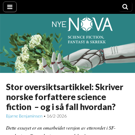
Nye NOVA
Stor oversiktsartikkel: Skriver
norske forfattere science
fiction – og i så fall hvordan?
Bjarne Benjaminsen
16/2-2026
•
Dette essayet er en omarbeidet versjon av etterordet i SF-