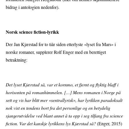
bidrag i antologien nedenfor).
Norsk science fiction-lyrikk
Der Jan Kjærstad for to tiår siden etterlyste «lyset fra Mars» i
norske romaner, supplerer Rolf Enger med en berettiget
betraktning:
Det lyset Kjærstad så, var et kornmo, et fjernt og flyktig blaff i
horisonten på romanhimmelen. […] Mens romanen i Norge på
sett og vis har blitt mer «sentrallyrisk», har lyrikken paradoksalt
nok vist en tendens bort fra det personlige og en betydelig
sjangerutvidelse ved blant annet å ta opp i seg tilfang fra science
fiction. Var det kanskje lyrikkens lys Kjærstad så?
(Enger, 2015)