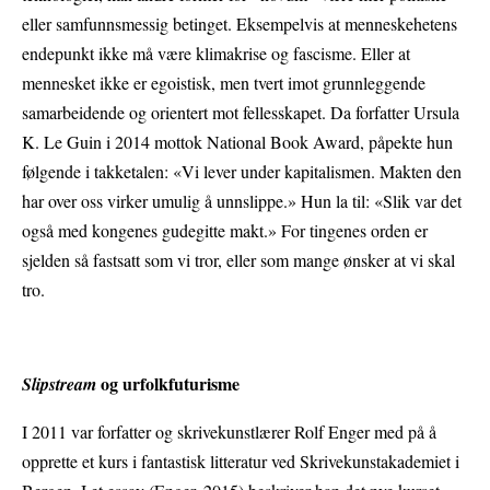
eller samfunnsmessig betinget. Eksempelvis at menneskehetens
endepunkt ikke må være klimakrise og fascisme. Eller at
mennesket ikke er egoistisk, men tvert imot grunnleggende
samarbeidende og orientert mot fellesskapet. Da forfatter Ursula
K. Le Guin i 2014 mottok National Book Award, påpekte hun
følgende i takketalen: «Vi lever under kapitalismen. Makten den
har over oss virker umulig å unnslippe.» Hun la til: «Slik var det
også med kongenes gudegitte makt.» For tingenes orden er
sjelden så fastsatt som vi tror, eller som mange ønsker at vi skal
tro.
og urfolkfuturisme
Slipstream
I 2011 var forfatter og skrivekunstlærer Rolf Enger med på å
opprette et kurs i fantastisk litteratur ved Skrivekunstakademiet i