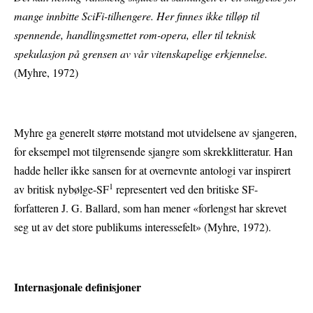
mange innbitte SciFi-tilhengere. Her finnes ikke tilløp til
spennende, handlingsmettet rom-opera, eller til teknisk
spekulasjon på grensen av vår vitenskapelige erkjennelse.
(Myhre, 1972)
Myhre ga generelt større motstand mot utvidelsene av sjangeren,
for eksempel mot tilgrensende sjangre som skrekklitteratur. Han
hadde heller ikke sansen for at overnevnte antologi var inspirert
1
av britisk nybølge-SF
representert ved den britiske SF-
forfatteren J. G. Ballard, som han mener «forlengst har skrevet
seg ut av det store publikums interessefelt» (Myhre, 1972).
Internasjonale definisjoner