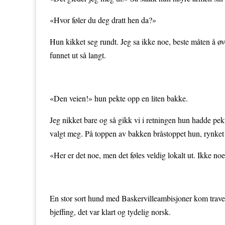
«Hvor føler du deg dratt hen da?»
Hun kikket seg rundt. Jeg sa ikke noe, beste måten å ø
funnet ut så langt.
«Den veien!» hun pekte opp en liten bakke.
Jeg nikket bare og så gikk vi i retningen hun hadde pekt 
valgt meg. På toppen av bakken bråstoppet hun, rynket
«Her er det noe, men det føles veldig lokalt ut. Ikke 
En stor sort hund med Baskervilleambisjoner kom traven
bjeffing, det var klart og tydelig norsk.