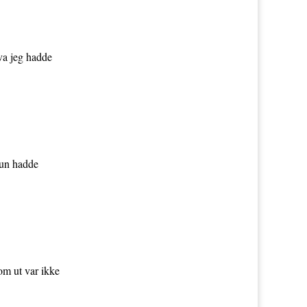
va jeg hadde
 hun hadde
om ut var ikke