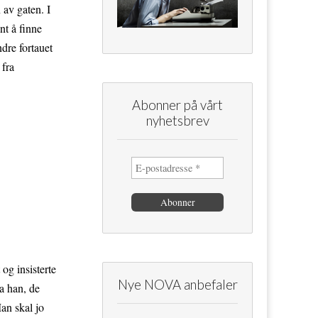
 av gaten. I
nt å finne
ndre fortauet
 fra
Abonner på vårt
nyhetsbrev
og insisterte
Nye NOVA anbefaler
sa han, de
Man skal jo