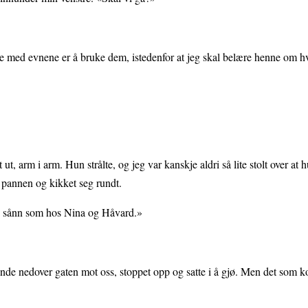
ve med evnene er å bruke dem, istedenfor at jeg skal belære henne om h
ut, arm i arm. Hun strålte, og jeg var kanskje aldri så lite stolt over at
 pannen og kikket seg rundt.
noe sånn som hos Nina og Håvard.»
de nedover gaten mot oss, stoppet opp og satte i å gjø. Men det som k