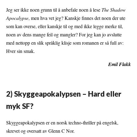
Jeg ser ikke noen grunn til å anbefale noen å lese
The Shadow
Apocalypse
, men hva vet jeg? Kanskje finnes det noen der ute
som kan overse, eller kanskje til og med ikke legge merke til,
noen av dens mange feil og mangler? For jeg kan jo avslutte
med nettopp en slik språklig klisje som romanen er så full av:
Hver sin smak.
Emil Flakk
2) Skyggeapokalypsen – Hard eller
myk SF?
Skyggeapokalypsen er en norsk techno-thriller på engelsk,
skrevet og oversatt av Glenn C Nor.