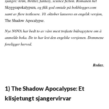
sjangre: krim, thriller, fantasy, science fiction. Romanen het
Skyggeapokalypsen
, og fikk god omtale på bokblogger.com
samt av flere testlesere. 10. oktober lanseres en engelsk versjon,
The Shadow Apocalypse.
Nye NOVA har bedt to av våre mest trofaste bidragsytere om å
anmelde boka. De to har lest den engelske versjonen. Dommene
foreligger herved.
Redax.
1)
The Shadow Apocalypse: Et
klisjetungt sjangervirvar