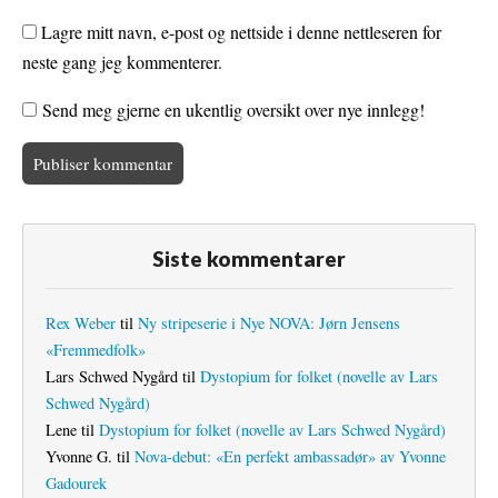
Lagre mitt navn, e-post og nettside i denne nettleseren for
neste gang jeg kommenterer.
Send meg gjerne en ukentlig oversikt over nye innlegg!
Siste kommentarer
Rex Weber
til
Ny stripeserie i Nye NOVA: Jørn Jensens
«Fremmedfolk»
Lars Schwed Nygård
til
Dystopium for folket (novelle av Lars
Schwed Nygård)
Lene
til
Dystopium for folket (novelle av Lars Schwed Nygård)
Yvonne G.
til
Nova-debut: «En perfekt ambassadør» av Yvonne
Gadourek