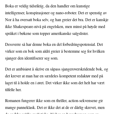
Boka er veldig tidsriktig, da den handler om kunstige
intelligenser, konspirasjoner og nano-roboter. Det er spenstig av
Nor å ha oversatt boka selv, og han greier det bra. Det er kanskje
ikke Shakespeare-nivå på engelsken, men minst på høyde med
språket i bøkene som topper amerikanske salgslister.
Dessverre så har denne boka en del forbedringspotensial. Det
virker som en bok som aldri greier å bestemme seg for hvilken
sjanger den identifiserer seg som.
Det er ambisiøst å skrive en såpass sjangeroverskridende bok, og
det krever at man har en særdeles kompetent redaktør med på
laget til å holde en i øret. Det virker ikke som det helt har vært
tilfelle her.
Romanen fungerer ikke som en thriller, action-sekvensene gir
mange panneklask. Det er ikke det at de er dårlig skrevet, men