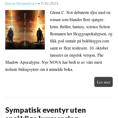
Bjarne Benjaminsen
9/10-2023
•
Glenn C. Nor debuterte ifjor med en
roman som blander flere sjangre:
krim, thriller, fantasy, science fiction.
Romanen het Skyggeapokalypsen, og
fikk god omtale på bokblogger.com
samt av flere testlesere. 10. oktober
lanseres en engelsk versjon, The
Shadow Apocalypse. Nye NOVA har bedt to av våre mest
trofaste bidragsytere om å anmelde boka.
Les mer
Sympatisk eventyr uten