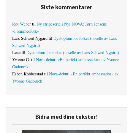
Siste kommentarer
Rex Weber
til
Ny stripeserie i Nye NOVA: Jørn Jensens
«Fremmedfolk»
Lars Schwed Nygård
til
Dystopium for folket (novelle av Lars
Schwed Nygård)
Lene
til
Dystopium for folket (novelle av Lars Schwed Nygård)
Yvonne G.
til
Nova-debut: «En perfekt ambassadør» av Yvonne
Gadourek
Esben Kobberstad
til
Nova-debut: «En perfekt ambassadør» av
Yvonne Gadourek
Bidra med dine tekster!