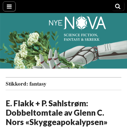
Nye NOVA
Stikkord:
fantasy
E. Flakk + P. Sahlstrøm:
Dobbeltomtale av Glenn C.
Nors «Skyggeapokalypsen»