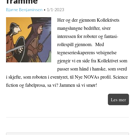
framme
Bjarne Benjaminsen
1/1-2023
•
Her og der gjennom Kollektivets
mangslungne bedrifter, siver
interessen for roboter og fantasi-
rollespill gjennom. Med
tegneserieskaperens velsignelse
gjengir vi en side fra Kollektivet som
passer som hånd i hanske, som sverd
i skjefte, som roboten i eventyret, til Nye NOVAs profil. Science
fiction og fabelprosa, sa vi? Jammen så vi smør!
Les mer