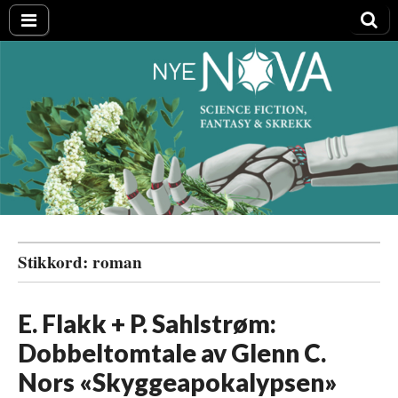
Nye NOVA
Stikkord:
roman
E. Flakk + P. Sahlstrøm:
Dobbeltomtale av Glenn C.
Nors «Skyggeapokalypsen»