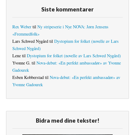
Siste kommentarer
Rex Weber
til
Ny stripeserie i Nye NOVA: Jørn Jensens
«Fremmedfolk»
Lars Schwed Nygård
til
Dystopium for folket (novelle av Lars
Schwed Nygård)
Lene
til
Dystopium for folket (novelle av Lars Schwed Nygård)
Yvonne G.
til
Nova-debut: «En perfekt ambassadør» av Yvonne
Gadourek
Esben Kobberstad
til
Nova-debut: «En perfekt ambassadør» av
Yvonne Gadourek
Bidra med dine tekster!