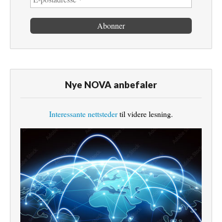
Nye NOVA anbefaler
Interessante nettsteder
til videre lesning.