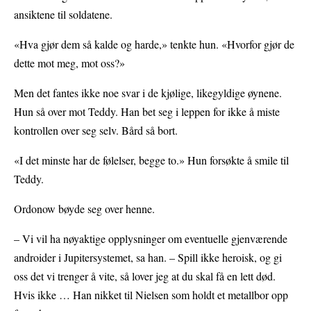
ansiktene til soldatene.
«Hva gjør dem så kalde og harde,» tenkte hun. «Hvorfor gjør de
dette mot meg, mot oss?»
Men det fantes ikke noe svar i de kjølige, likegyldige øynene.
Hun så over mot Teddy. Han bet seg i leppen for ikke å miste
kontrollen over seg selv. Bård så bort.
«I det minste har de følelser, begge to.» Hun forsøkte å smile til
Teddy.
Ordonow bøyde seg over henne.
– Vi vil ha nøyaktige opplysninger om eventuelle gjenværende
androider i Jupitersystemet, sa han. – Spill ikke heroisk, og gi
oss det vi trenger å vite, så lover jeg at du skal få en lett død.
Hvis ikke … Han nikket til Nielsen som holdt et metallbor opp