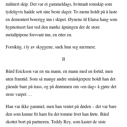
militært skip. Det var et gammeldags, hvitmalt romskip som
tydeligvis hadde sett sine beste dager. To menn holdt på å laste
en demontert borerigg inn i skipet. Øynene til Elaisa hang som
hypnotisert fast ved den mørke åpningen der de store
metallpipene forsvant inn, en etter en.
Forsiktig, i ly av skyggene, snek hun seg nærmere.
II
Bård Erickson var en sta mann, en mann med en fortid, men
uten framtid. Som så mange andre småskjerpere holdt han det
gående bare på trass, og på drømmen om «en dag» å gjøre det
store varpet …
Han var ikke gammel, men han ventet på døden – det var bare
den som kunne fri ham fra det tomme livet han førte. Bård
skottet bort på partneren, Teddy Rey, som kastet de siste