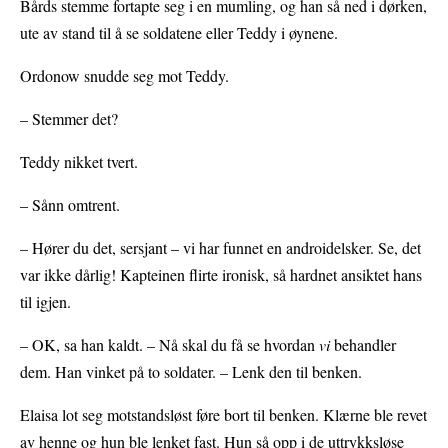
Bårds stemme fortapte seg i en mumling, og han så ned i dørken,
ute av stand til å se soldatene eller Teddy i øynene.
Ordonow snudde seg mot Teddy.
– Stemmer det?
Teddy nikket tvert.
– Sånn omtrent.
– Hører du det, sersjant – vi har funnet en androidelsker. Se, det
var ikke dårlig! Kapteinen flirte ironisk, så hardnet ansiktet hans
til igjen.
– OK, sa han kaldt. – Nå skal du få se hvordan
vi
behandler
dem. Han vinket på to soldater. – Lenk den til benken.
Elaisa lot seg motstandsløst føre bort til benken. Klærne ble revet
av henne og hun ble lenket fast. Hun så opp i de uttrykksløse