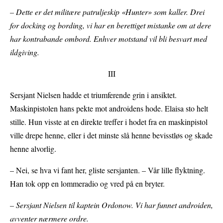
– Dette er det militære patruljeskip «Hunter» som kaller. Drei
for docking og bording, vi har en berettiget mistanke om at dere
har kontrabande ombord. Enhver motstand vil bli besvart med
ildgiving.
III
Sersjant Nielsen hadde et triumferende grin i ansiktet.
Maskinpistolen hans pekte mot androidens hode. Elaisa sto helt
stille. Hun visste at en direkte treffer i hodet fra en maskinpistol
ville drepe henne, eller i det minste slå henne bevisstløs og skade
henne alvorlig.
– Nei, se hva vi fant her, gliste sersjanten. – Vår lille flyktning.
Han tok opp en lommeradio og vred på en bryter.
– Sersjant Nielsen til kaptein Ordonow. Vi har funnet androiden,
avventer nærmere ordre.