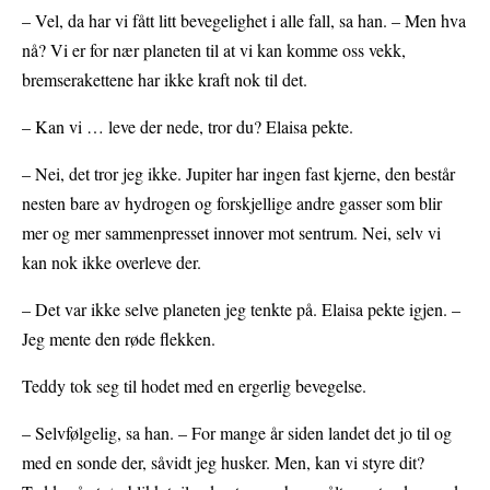
– Vel, da har vi fått litt bevegelighet i alle fall, sa han. – Men hva
nå? Vi er for nær planeten til at vi kan komme oss vekk,
bremserakettene har ikke kraft nok til det.
– Kan vi … leve der nede, tror du? Elaisa pekte.
– Nei, det tror jeg ikke. Jupiter har ingen fast kjerne, den består
nesten bare av hydrogen og forskjellige andre gasser som blir
mer og mer sammenpresset innover mot sentrum. Nei, selv vi
kan nok ikke overleve der.
– Det var ikke selve planeten jeg tenkte på. Elaisa pekte igjen. –
Jeg mente den røde flekken.
Teddy tok seg til hodet med en ergerlig bevegelse.
– Selvfølgelig, sa han. – For mange år siden landet det jo til og
med en sonde der, såvidt jeg husker. Men, kan vi styre dit?