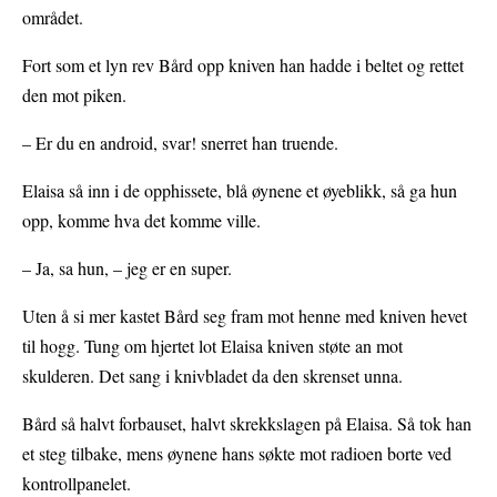
området.
Fort som et lyn rev Bård opp kniven han hadde i beltet og rettet
den mot piken.
– Er du en android, svar! snerret han truende.
Elaisa så inn i de opphissete, blå øynene et øyeblikk, så ga hun
opp, komme hva det komme ville.
– Ja, sa hun, – jeg er en super.
Uten å si mer kastet Bård seg fram mot henne med kniven hevet
til hogg. Tung om hjertet lot Elaisa kniven støte an mot
skulderen. Det sang i knivbladet da den skrenset unna.
Bård så halvt forbauset, halvt skrekkslagen på Elaisa. Så tok han
et steg tilbake, mens øynene hans søkte mot radioen borte ved
kontrollpanelet.