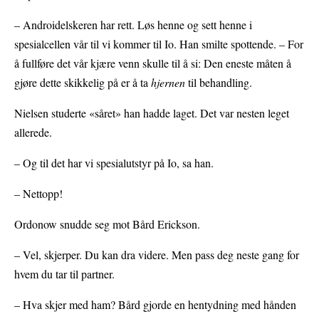
– Androidelskeren har rett. Løs henne og sett henne i
spesialcellen vår til vi kommer til Io. Han smilte spottende. – For
å fullføre det vår kjære venn skulle til å si: Den eneste måten å
gjøre dette skikkelig på er å ta
hjernen
til behandling.
Nielsen studerte «såret» han hadde laget. Det var nesten leget
allerede.
– Og til det har vi spesialutstyr på Io, sa han.
– Nettopp!
Ordonow snudde seg mot Bård Erickson.
– Vel, skjerper. Du kan dra videre. Men pass deg neste gang for
hvem du tar til partner.
– Hva skjer med ham? Bård gjorde en hentydning med hånden