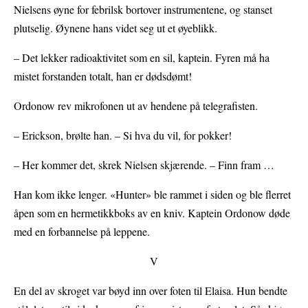
Nielsens øyne for febrilsk bortover instrumentene, og stanset
plutselig. Øynene hans videt seg ut et øyeblikk.
– Det lekker radioaktivitet som en sil, kaptein. Fyren må ha
mistet forstanden totalt, han er dødsdømt!
Ordonow rev mikrofonen ut av hendene på telegrafisten.
– Erickson, brølte han. – Si hva du vil, for pokker!
– Her kommer det, skrek Nielsen skjærende. – Finn fram …
Han kom ikke lenger. «Hunter» ble rammet i siden og ble flerret
åpen som en hermetikkboks av en kniv. Kaptein Ordonow døde
med en forbannelse på leppene.
V
En del av skroget var bøyd inn over foten til Elaisa. Hun bendte