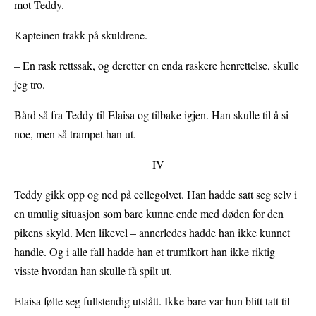
mot Teddy.
Kapteinen trakk på skuldrene.
– En rask rettssak, og deretter en enda raskere henrettelse, skulle
jeg tro.
Bård så fra Teddy til Elaisa og tilbake igjen. Han skulle til å si
noe, men så trampet han ut.
IV
Teddy gikk opp og ned på cellegolvet. Han hadde satt seg selv i
en umulig situasjon som bare kunne ende med døden for den
pikens skyld. Men likevel – annerledes hadde han ikke kunnet
handle. Og i alle fall hadde han et trumfkort han ikke riktig
visste hvordan han skulle få spilt ut.
Elaisa følte seg fullstendig utslått. Ikke bare var hun blitt tatt til