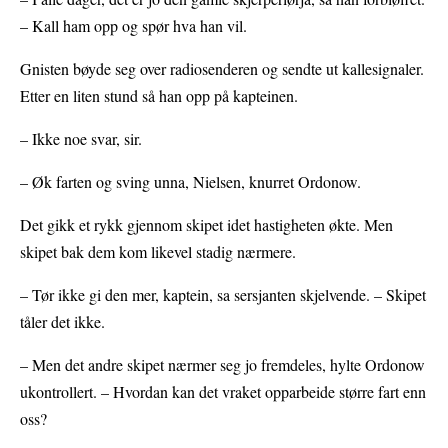
– Kall ham opp og spør hva han vil.
Gnisten bøyde seg over radiosenderen og sendte ut kallesignaler.
Etter en liten stund så han opp på kapteinen.
– Ikke noe svar, sir.
– Øk farten og sving unna, Nielsen, knurret Ordonow.
Det gikk et rykk gjennom skipet idet hastigheten økte. Men
skipet bak dem kom likevel stadig nærmere.
– Tør ikke gi den mer, kaptein, sa sersjanten skjelvende. – Skipet
tåler det ikke.
– Men det andre skipet nærmer seg jo fremdeles, hylte Ordonow
ukontrollert. – Hvordan kan det vraket opparbeide større fart enn
oss?