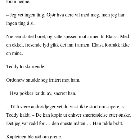
foran henne.
– Jeg vet ingen ting. Gjør hva dere vil med meg, men jeg har
ingen ting å si.
Nielsen startet boret, og satte spissen mot armen til Elaisa. Med
en ekkel, fresende lyd gikk det inn i armen. Elaisa fortrakk ikke
en mine.
Teddy lo skurrende.
Ordonow snudde seg irritert mot ham.
– Hva pokker ler du av, snerret han.
– Til å være androidjeger vet du visst ikke stort om supere, sa
Teddy kaldt. – De kan kople ut enhver smertefølelse etter ønske.
Det jeg var redd for … den eneste måten … Han tidde brått.
Kapteinen ble rød om ørene.