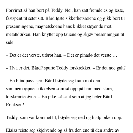
Forvirret så han bort på Teddy. Nei, han satt fremdeles og leste,
fastspent til setet sitt. Bård løste sikkerhetsselene og gikk bort til
presenningene, magnetskoene hans klikket støyende mot
metalldørken. Han knyttet opp tauene og skjøv presenningen til
side.
– Det er det verste, utbrøt han. – Det er pinadø det verste …
– Hva er det, Bård? spurte Teddy forskrekket. – Er det noe galt?
– En blindpassasjer! Bård bøyde seg fram mot den
sammenkrøpne skikkelsen som så opp på ham med store,
forskremte øyne. – En pike, så sant som at jeg heter Bård
Erickson!
Teddy, som var kommet til, bøyde seg ned og hjalp piken opp.
Elaisa reiste seg skjelvende og så fra den ene til den andre av