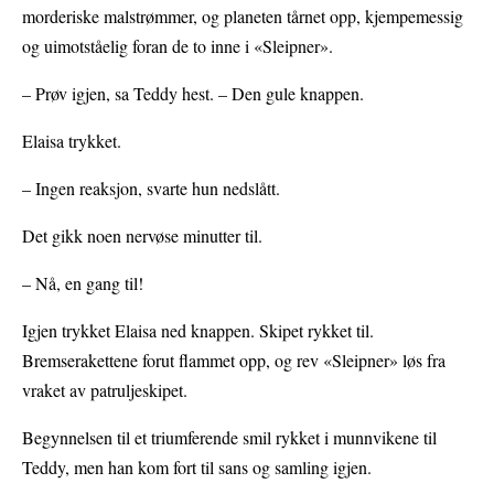
morderiske malstrømmer, og planeten tårnet opp, kjempemessig
og uimotståelig foran de to inne i «Sleipner».
– Prøv igjen, sa Teddy hest. – Den gule knappen.
Elaisa trykket.
– Ingen reaksjon, svarte hun nedslått.
Det gikk noen nervøse minutter til.
– Nå, en gang til!
Igjen trykket Elaisa ned knappen. Skipet rykket til.
Bremserakettene forut flammet opp, og rev «Sleipner» løs fra
vraket av patruljeskipet.
Begynnelsen til et triumferende smil rykket i munnvikene til
Teddy, men han kom fort til sans og samling igjen.