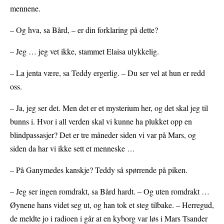
mennene.
– Og hva, sa Bård, – er din forklaring på dette?
– Jeg … jeg vet ikke, stammet Elaisa ulykkelig.
– La jenta være, sa Teddy ergerlig. – Du ser vel at hun er redd
oss.
– Ja, jeg ser det. Men det er et mysterium her, og det skal jeg til
bunns i. Hvor i all verden skal vi kunne ha plukket opp en
blindpassasjer? Det er tre måneder siden vi var på Mars, og
siden da har vi ikke sett et menneske …
– På Ganymedes kanskje? Teddy så spørrende på piken.
– Jeg ser ingen romdrakt, sa Bård hardt. – Og uten romdrakt …
Øynene hans videt seg ut, og han tok et steg tilbake. – Herregud,
de meldte jo i radioen i går at en kyborg var løs i Mars Tsander