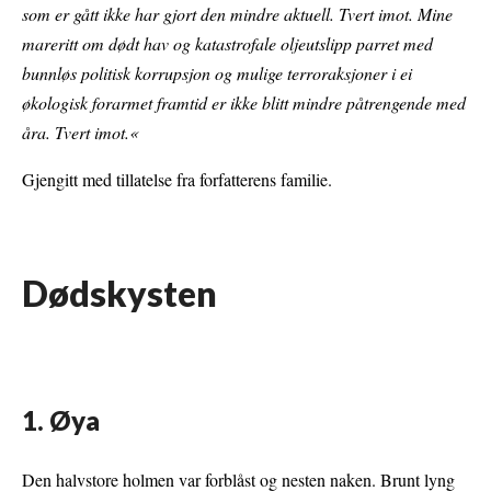
som er gått ikke har gjort den mindre aktuell. Tvert imot. Mine
mareritt om dødt hav og katastrofale oljeutslipp parret med
bunnløs politisk korrupsjon og mulige terroraksjoner i ei
økologisk forarmet framtid er ikke blitt mindre påtrengende med
åra. Tvert imot.
«
Gjengitt med tillatelse fra forfatterens familie.
Dødskysten
1. Øya
Den halvstore holmen var forblåst og nesten naken. Brunt lyng