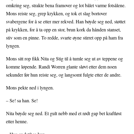
omkring seg, strakte bena framover og lot bålet varme fotsålene.
Mons reiste seg, grep krykken, og tok et slag bortover
svabergene for å se etter mer rekved. Han bøyde seg ned, støttet
på krykken, for å ta opp en stor, brun kork da hånden stanset,
stiv som en pinne. To redde, svarte øyne stirret opp på ham fra
lyngen.
Mons sitt rop fikk Nita og Stig til å tumle seg ut av teppene og
komme løpende. Randi Worren glante sløvt etter dem noen
sekunder før hun reiste seg, og langsomt fulgte etter de andre.
Mons pekte ned i lyngen.
– Se! sa han. Se!
Nita bøyde seg ned. Et gult nebb med et rødt gap bet kraftløst
etter henne.