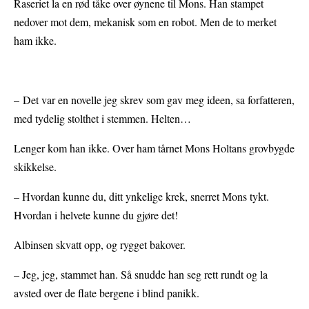
Raseriet la en rød tåke over øynene til Mons. Han stampet
nedover mot dem, mekanisk som en robot. Men de to merket
ham ikke.
– Det var en novelle jeg skrev som gav meg ideen, sa forfatteren,
med tydelig stolthet i stemmen. Helten…
Lenger kom han ikke. Over ham tårnet Mons Holtans grovbygde
skikkelse.
– Hvordan kunne du, ditt ynkelige krek, snerret Mons tykt.
Hvordan i helvete kunne du gjøre det!
Albinsen skvatt opp, og rygget bakover.
– Jeg, jeg, stammet han. Så snudde han seg rett rundt og la
avsted over de flate bergene i blind panikk.