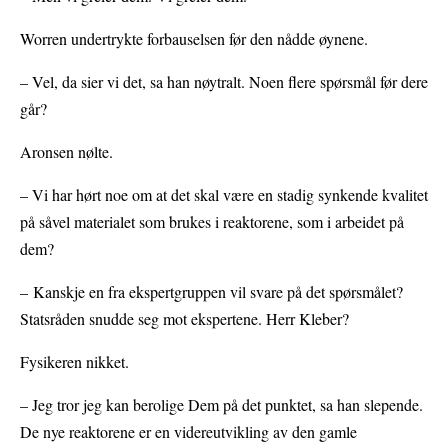
Worren undertrykte forbauselsen før den nådde øynene.
– Vel, da sier vi det, sa han nøytralt. Noen flere spørsmål før dere
går?
Aronsen nølte.
– Vi har hørt noe om at det skal være en stadig synkende kvalitet
på såvel materialet som brukes i reaktorene, som i arbeidet på
dem?
– Kanskje en fra ekspertgruppen vil svare på det spørsmålet?
Statsråden snudde seg mot ekspertene. Herr Kleber?
Fysikeren nikket.
– Jeg tror jeg kan berolige Dem på det punktet, sa han slepende.
De nye reaktorene er en videreutvikling av den gamle