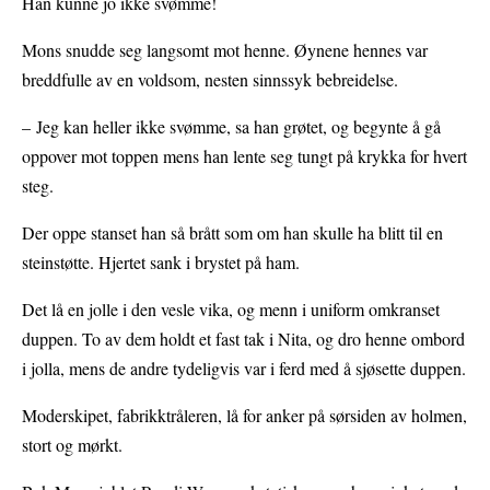
Han kunne jo ikke svømme!
Mons snudde seg langsomt mot henne. Øynene hennes var
breddfulle av en voldsom, nesten sinnssyk bebreidelse.
– Jeg kan heller ikke svømme, sa han grøtet, og begynte å gå
oppover mot toppen mens han lente seg tungt på krykka for hvert
steg.
Der oppe stanset han så brått som om han skulle ha blitt til en
steinstøtte. Hjertet sank i brystet på ham.
Det lå en jolle i den vesle vika, og menn i uniform omkranset
duppen. To av dem holdt et fast tak i Nita, og dro henne ombord
i jolla, mens de andre tydeligvis var i ferd med å sjøsette duppen.
Moderskipet, fabrikktråleren, lå for anker på sørsiden av holmen,
stort og mørkt.