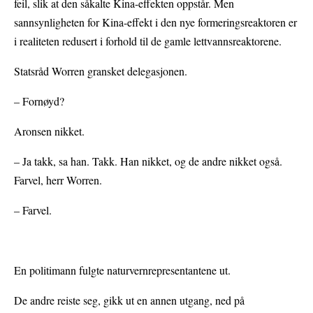
feil, slik at den såkalte Kina-effekten oppstår. Men
sannsynligheten for Kina-effekt i den nye formeringsreaktoren er
i realiteten redusert i forhold til de gamle lettvannsreaktorene.
Statsråd Worren gransket delegasjonen.
– Fornøyd?
Aronsen nikket.
– Ja takk, sa han. Takk. Han nikket, og de andre nikket også.
Farvel, herr Worren.
– Farvel.
En politimann fulgte naturvernrepresentantene ut.
De andre reiste seg, gikk ut en annen utgang, ned på