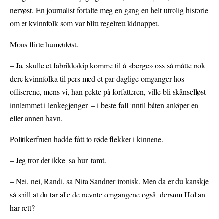
nervøst. En journalist fortalte meg en gang en helt utrolig historie
om et kvinnfolk som var blitt regelrett kidnappet.
Mons flirte humørløst.
– Ja, skulle et fabrikkskip komme til å «berge» oss så måtte nok
dere kvinnfolka til pers med et par daglige omganger hos
offiserene, mens vi, han pekte på forfatteren, ville bli skånselløst
innlemmet i lenkegjengen – i beste fall inntil båten anløper en
eller annen havn.
Politikerfruen hadde fått to røde flekker i kinnene.
– Jeg tror det ikke, sa hun tamt.
– Nei, nei, Randi, sa Nita Sandner ironisk. Men da er du kanskje
så snill at du tar alle de nevnte omgangene også, dersom Holtan
har rett?