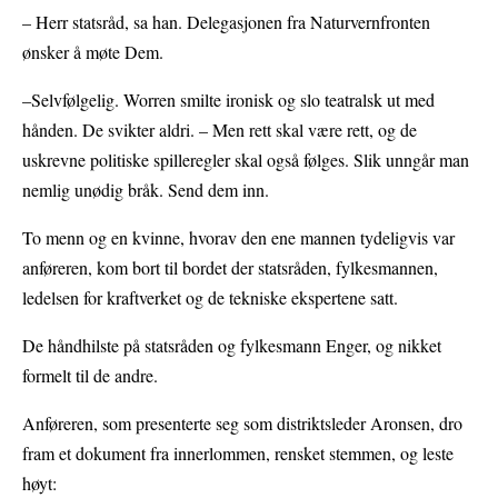
– Herr statsråd, sa han. Delegasjonen fra Naturvernfronten
ønsker å møte Dem.
–Selvfølgelig. Worren smilte ironisk og slo teatralsk ut med
hånden. De svikter aldri. – Men rett skal være rett, og de
uskrevne politiske spilleregler skal også følges. Slik unngår man
nemlig unødig bråk. Send dem inn.
To menn og en kvinne, hvorav den ene mannen tydeligvis var
anføreren, kom bort til bordet der statsråden, fylkesmannen,
ledelsen for kraftverket og de tekniske ekspertene satt.
De håndhilste på statsråden og fylkesmann Enger, og nikket
formelt til de andre.
Anføreren, som presenterte seg som distriktsleder Aronsen, dro
fram et dokument fra innerlommen, rensket stemmen, og leste
høyt: