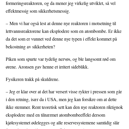
formeringsreaktoren, og da mener jeg virkelig utviklet, så vel
effektmessig som sikkerhetsmessig.
– Men vi har også lest at denne nye reaktoren i motsetning til
lettvannsreaktorene kan eksplodere som en atombombe. Er ikke
da det som er vunnet ved denne nye typen i effekt kommet på
bekostning av sikkerheten?
Piken som spurte var tydelig nervøs, og ble langsomt rød om
ørene. Aronsen gav henne et irritert sideblikk.
Fysikeren trakk på skuldrene.
– Jeg er klar over at det har versert visse rykter i pressen som går
i den retning, især da i USA, men jeg kan forsikre om at dette
ikke stemmer. Rent teoretisk sett kan den nye reaktoren riktignok
eksplodere med en tilnærmet atombombeeffekt dersom
kjølesystemet ødelegges og alle reservesystemene samtidig slår