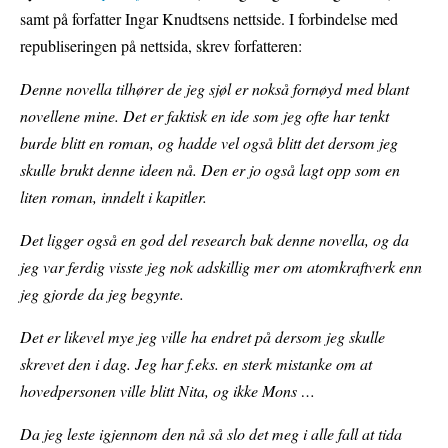
samt på forfatter Ingar Knudtsens nettside. I forbindelse med
republiseringen på nettsida, skrev forfatteren:
Denne novella tilhører de jeg sjøl er nokså fornøyd med blant
novellene mine. Det er faktisk en ide som jeg ofte har tenkt
burde blitt en roman, og hadde vel også blitt det dersom jeg
skulle brukt denne ideen nå. Den er jo også lagt opp som en
liten roman, inndelt i kapitler.
Det ligger også en god del research bak denne novella, og da
jeg var ferdig visste jeg nok adskillig mer om atomkraftverk enn
jeg gjorde da jeg begynte.
Det er likevel mye jeg ville ha endret på dersom jeg skulle
skrevet den i dag. Jeg har f.eks. en sterk mistanke om at
hovedpersonen ville blitt Nita, og ikke Mons …
Da jeg leste igjennom den nå så slo det meg i alle fall at tida