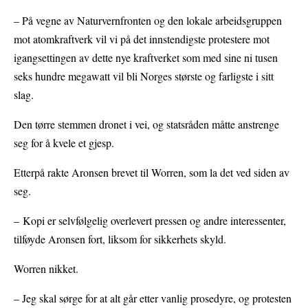
– På vegne av Naturvernfronten og den lokale arbeidsgruppen
mot atomkraftverk vil vi på det innstendigste protestere mot
igangsettingen av dette nye kraftverket som med sine ni tusen
seks hundre megawatt vil bli Norges største og farligste i sitt
slag.
Den tørre stemmen dronet i vei, og statsråden måtte anstrenge
seg for å kvele et gjesp.
Etterpå rakte Aronsen brevet til Worren, som la det ved siden av
seg.
– Kopi er selvfølgelig overlevert pressen og andre interessenter,
tilføyde Aronsen fort, liksom for sikkerhets skyld.
Worren nikket.
– Jeg skal sørge for at alt går etter vanlig prosedyre, og protesten