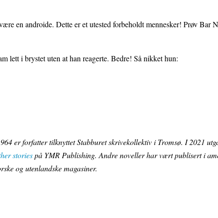
ære en androide. Dette er et utested forbeholdt mennesker! Prøv Bar N
lett i brystet uten at han reagerte. Bedre! Så nikket hun:
!
1964 er forfatter tilknyttet Stabburet skrivekollektiv i Tromsø. I 2021 ut
her stories
på YMR Publishing. Andre noveller har vært publisert i am
norske og utenlandske magasiner.