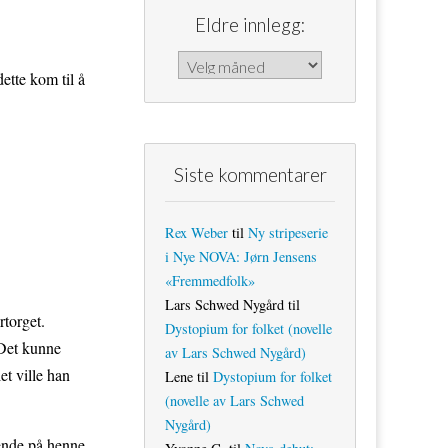
Eldre innlegg:
Eldre innlegg:
dette kom til å
Siste kommentarer
Rex Weber
til
Ny stripeserie
i Nye NOVA: Jørn Jensens
«Fremmedfolk»
Lars Schwed Nygård
til
rtorget.
Dystopium for folket (novelle
 Det kunne
av Lars Schwed Nygård)
t ville han
Lene
til
Dystopium for folket
(novelle av Lars Schwed
Nygård)
rende på henne