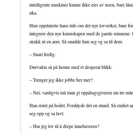
intelligente maskiner kunne ikke eies av noen, bare låne
uka.
Hun oppdaterte hans info om det nye lovverket, bare f
integrere den nye kunnskapen med de gamle minnene. Fo
strakk ut en arm. Så snudde hun seg og sa til dem:
– Snart ferdig.
Dørvakta så på henne med et desperat blikk:
– Trenger jeg ikke jobbe her mer?
– Nei, vanligvis må man gi oppdragsgiveren sin tre måned
Han ristet på hodet. Fordøyde det en stund. Så endret a
seg opp og sa lavt:
– Har jeg lov til å drepe innehaveren?