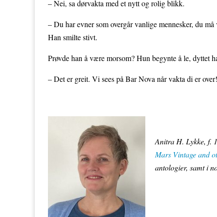
– Nei, sa dørvakta med et nytt og rolig blikk.
– Du har evner som overgår vanlige mennesker, du må v
Han smilte stivt.
Prøvde han å være morsom? Hun begynte å le, dyttet ham 
– Det er greit. Vi sees på Bar Nova når vakta di er over
Anitra H. Lykke, f. 
Mars Vintage and ot
antologier, samt i 