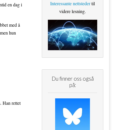
Interessante nettsteder
til
ntid en dag i
videre lesning.
obbet med å
, men hun
Du finner oss også
på:
.
. Han rettet