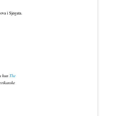
ova i Sjøgata.
ga hun
The
erikanske