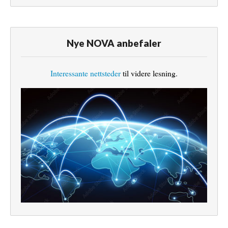
Nye NOVA anbefaler
Interessante nettsteder
til videre lesning.