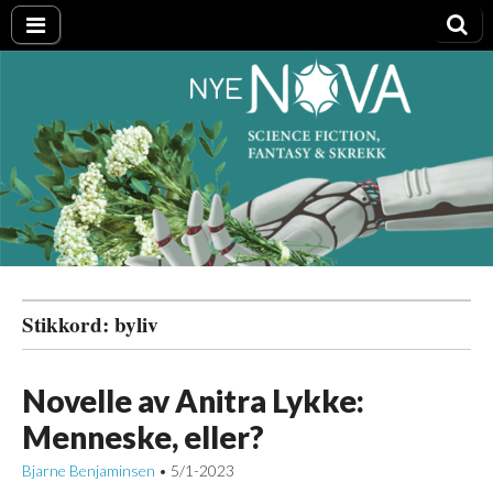
Nye NOVA
Stikkord:
byliv
Novelle av Anitra Lykke:
Menneske, eller?
Bjarne Benjaminsen
5/1-2023
•