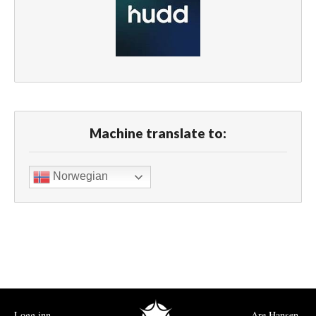
Machine translate to:
Norwegian
Logg inn
Are Hansen