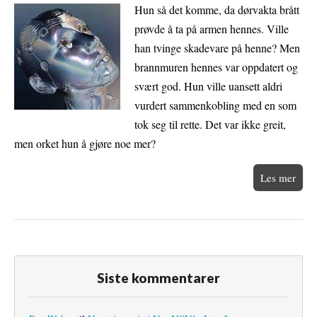
Hun så det komme, da dørvakta brått
prøvde å ta på armen hennes. Ville
han tvinge skadevare på henne? Men
brannmuren hennes var oppdatert og
svært god. Hun ville uansett aldri
vurdert sammenkobling med en som
tok seg til rette. Det var ikke greit,
men orket hun å gjøre noe mer?
Les mer
Siste kommentarer