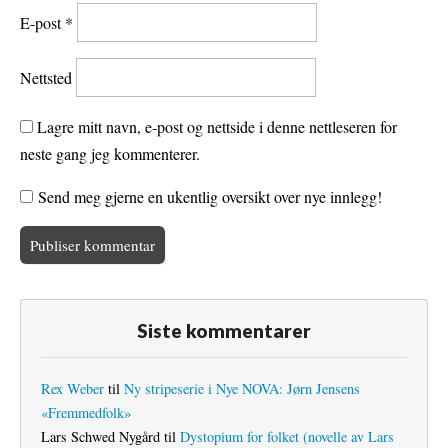
E-post
*
Nettsted
Lagre mitt navn, e-post og nettside i denne nettleseren for
neste gang jeg kommenterer.
Send meg gjerne en ukentlig oversikt over nye innlegg!
Siste kommentarer
Rex Weber
til
Ny stripeserie i Nye NOVA: Jørn Jensens
«Fremmedfolk»
Lars Schwed Nygård
til
Dystopium for folket (novelle av Lars