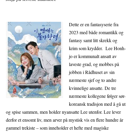
Dette er en fantasyserie fra
2023 med både romantikk og
fantasy samt litt skrekk og
krim som krydder. Lee Honh-
jo er kommunalt ansatt av
laveste grad, og mobbes på
jobben i Rådhuset av sin
nærmeste sjef og to andre
kvinnelige ansatte. De tre
nærmeste kollegene følger sør-
koreansk tradisjon med å gå ut
og spise sammen, men holder nyansatte Lee utenfor. Lee lever
derfor et ensomt liv, men arver på mystisk vis en flere hundre år
gammel trekiste – som inneholder et hefte med magiske