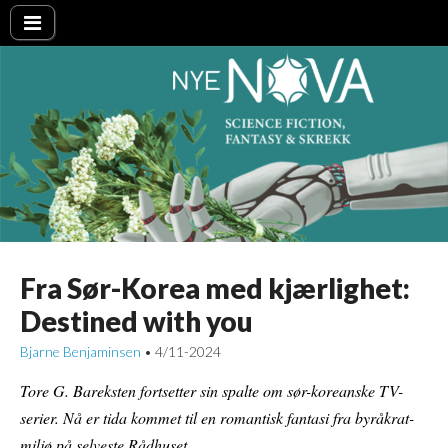
Nye NOVA
Fra Sør-Korea med kjærlighet:
Destined with you
Bjarne Benjaminsen
4/11-2024
•
Tore G. Bareksten fortsetter sin spalte om sør-koreanske TV-
serier. Nå er tida kommet til en romantisk fantasi fra byråkrat-
miljø på selveste Rådhuset.