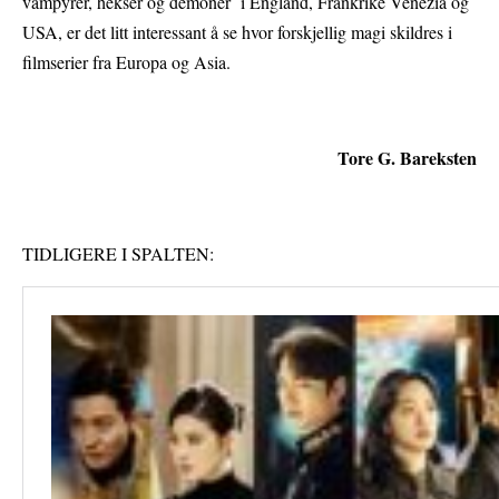
vampyrer, hekser og demoner i England, Frankrike Venezia og
USA, er det litt interessant å se hvor forskjellig magi skildres i
filmserier fra Europa og Asia.
Tore G. Bareksten
TIDLIGERE I SPALTEN: