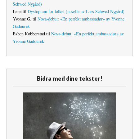
Schwed Nygård)
Lene
til
Dystopium for folket (novelle av Lars Schwed Nygård)
Yvonne G.
til
Nova-debut: «En perfekt ambassadør» av Yvonne
Gadourek
Esben Kobberstad
til
Nova-debut: «En perfekt ambassadør» av
Yvonne Gadourek
Bidra med dine tekster!