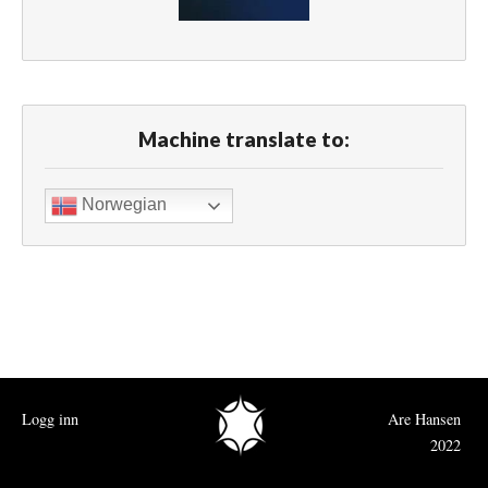
Machine translate to:
Norwegian
Logg inn
Are Hansen
2022