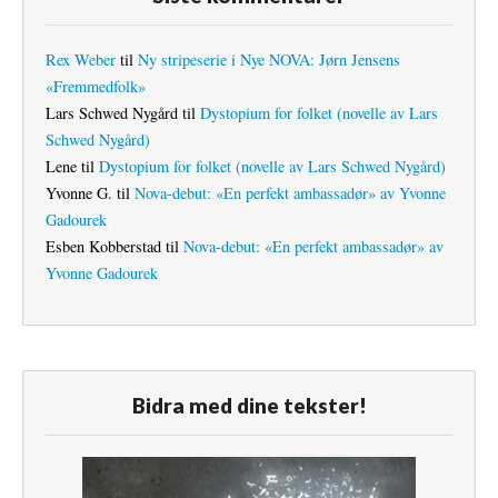
Rex Weber
til
Ny stripeserie i Nye NOVA: Jørn Jensens
«Fremmedfolk»
Lars Schwed Nygård
til
Dystopium for folket (novelle av Lars
Schwed Nygård)
Lene
til
Dystopium for folket (novelle av Lars Schwed Nygård)
Yvonne G.
til
Nova-debut: «En perfekt ambassadør» av Yvonne
Gadourek
Esben Kobberstad
til
Nova-debut: «En perfekt ambassadør» av
Yvonne Gadourek
Bidra med dine tekster!