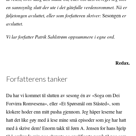
en sannsynlig slutt der ute i det gåtefulle verdensrommet. Nå er
føljetongen avsluttet, eller som forfatteren skriver:
Sesongen
er
avsluttet.
Vi lar forfatter Patrik Sahlstrøm oppsummere i egne ord.
Redax.
Forfatterens tanker
Da har vi kommet til slutten av sesong én av «Soga om Dei
Forvirra Romvesena», eller «Et Spørsmål om Ståsted», som
klokere hoder enn mitt pusha gjennom. Jeg håper leserne har
hatt det like gøy med å lese mine små episoder som jeg har hatt
med å skrive dem! Enorm takk til Jørn A. Jensen for hans hjelp