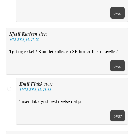
Svar
Kjetil Karlsen
sier:
4/12-2023, kl. 12:50
Tøft og ekkelt! Kan det kalles en SF-horror-flash-novelle?
Svar
Emil Flakk
sier:
11/12-2023, kl. 11:33
Tusen takk god beskrivelse det ja.
Svar