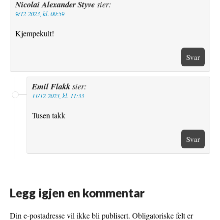
Nicolai Alexander Styve
sier:
9/12-2023, kl. 00:59
Kjempekult!
Svar
Emil Flakk
sier:
11/12-2023, kl. 11:33
Tusen takk
Svar
Legg igjen en kommentar
Din e-postadresse vil ikke bli publisert.
Obligatoriske felt er