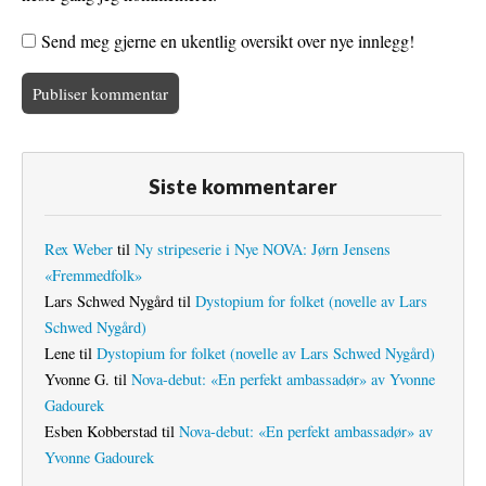
Send meg gjerne en ukentlig oversikt over nye innlegg!
Siste kommentarer
Rex Weber
til
Ny stripeserie i Nye NOVA: Jørn Jensens
«Fremmedfolk»
Lars Schwed Nygård
til
Dystopium for folket (novelle av Lars
Schwed Nygård)
Lene
til
Dystopium for folket (novelle av Lars Schwed Nygård)
Yvonne G.
til
Nova-debut: «En perfekt ambassadør» av Yvonne
Gadourek
Esben Kobberstad
til
Nova-debut: «En perfekt ambassadør» av
Yvonne Gadourek