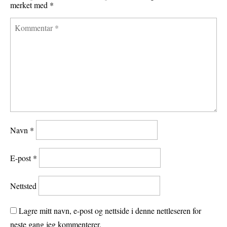
merket med
*
Navn
*
E-post
*
Nettsted
Lagre mitt navn, e-post og nettside i denne nettleseren for
neste gang jeg kommenterer.