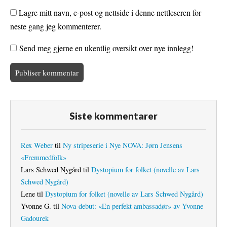
Lagre mitt navn, e-post og nettside i denne nettleseren for
neste gang jeg kommenterer.
Send meg gjerne en ukentlig oversikt over nye innlegg!
Siste kommentarer
Rex Weber
til
Ny stripeserie i Nye NOVA: Jørn Jensens
«Fremmedfolk»
Lars Schwed Nygård
til
Dystopium for folket (novelle av Lars
Schwed Nygård)
Lene
til
Dystopium for folket (novelle av Lars Schwed Nygård)
Yvonne G.
til
Nova-debut: «En perfekt ambassadør» av Yvonne
Gadourek