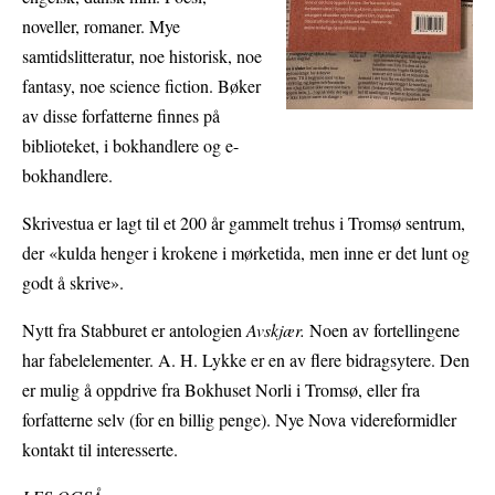
noveller, romaner. Mye
samtidslitteratur, noe historisk, noe
fantasy, noe science fiction. Bøker
av disse forfatterne finnes på
biblioteket, i bokhandlere og e-
bokhandlere.
Skrivestua er lagt til et 200 år gammelt trehus i Tromsø sentrum,
der «kulda henger i krokene i mørketida, men inne er det lunt og
godt å skrive».
Nytt fra Stabburet er antologien
Avskjær.
Noen av fortellingene
har fabelelementer. A. H. Lykke er en av flere bidragsytere. Den
er mulig å oppdrive fra Bokhuset Norli i Tromsø, eller fra
forfatterne selv (for en billig penge). Nye Nova videreformidler
kontakt til interesserte.