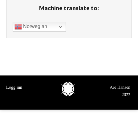
Machine translate to:
Norwegian
Logg inn
Are Hansen
2022