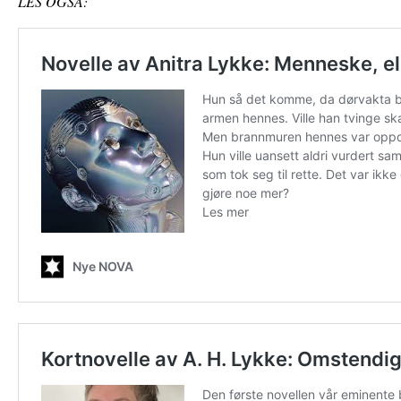
LES OGSÅ: