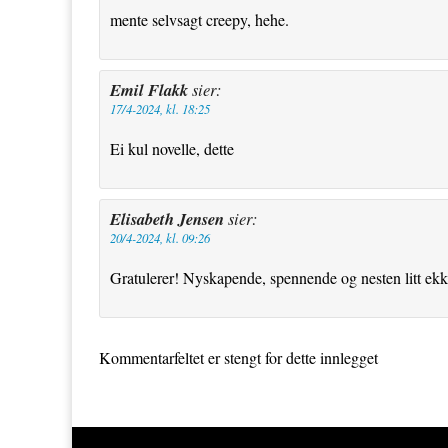
mente selvsagt creepy, hehe.
Emil Flakk
sier:
17/4-2024, kl. 18:25
Ei kul novelle, dette
Elisabeth Jensen
sier:
20/4-2024, kl. 09:26
Gratulerer! Nyskapende, spennende og nesten litt ekk
Kommentarfeltet er stengt for dette innlegget