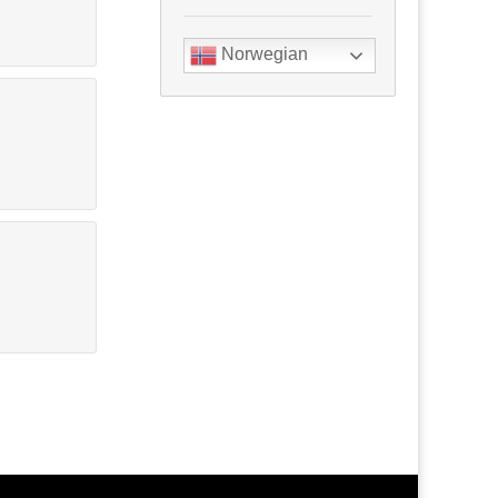
Norwegian