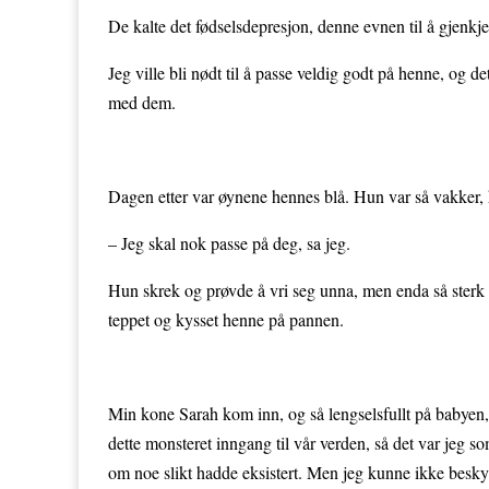
De kalte det fødselsdepresjon, denne evnen til å gjenkj
Jeg ville bli nødt til å passe veldig godt på henne, og de
med dem.
Dagen etter var øynene hennes blå. Hun var så vakker, 
– Jeg skal nok passe på deg, sa jeg.
Hun skrek og prøvde å vri seg unna, men enda så sterk
teppet og kysset henne på pannen.
Min kone Sarah kom inn, og så lengselsfullt på babyen
dette monsteret inngang til vår verden, så det var jeg 
om noe slikt hadde eksistert. Men jeg kunne ikke besk