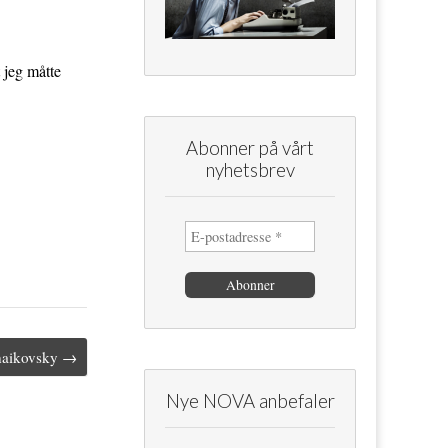
t jeg måtte
Abonner på vårt
nyhetsbrev
chaikovsky →
Nye NOVA anbefaler