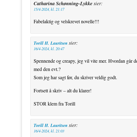
Catharina Schønning-Lykke
sier:
15/4-2024, kl. 21:17
Fabelaktig og velskrevet novelle!!!
sier:
Torill H. Lauritsen
16/4-2024, kl. 20:47
Spennende og creapy, jeg vil vite mer. Hvordan går 
med den evt.?
Som jeg har sagt før, du skriver veldig godt.
Fortsett å skriv – alt du klarer!
STOR klem fra Torill
sier:
Torill H. Lauritsen
16/4-2024, kl. 21:03