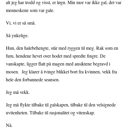
alt jeg har trodd og visst, er løgn. Min mor var ikke gal, det var
menneskene som var gale.
Vi, vi er så små.
Så ynkelige.
Hun, den halebehengte, står med ryggen til meg. Rak som en
furu, hendene hevet over hodet med spredte fingre. De
vanskapte, ligger flatt på magen med ansiktene begravd i
mosen. Jeg klarer å tvinge blikket bort fra kvinnen, vekk fra
hele den forbannede seansen.
Jeg må vekk.
Jeg må flykte tilbake til galskapen, tilbake til den velsignede
uvitenheten. Tilbake til rasjonalitet og vitenskap.
Nå.