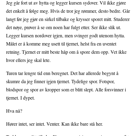
Jeg går fort ut av hytta og legger kursen sydover. Vil ikke gjøre
det enkelt å følge meg. Hvis de tror jeg rømmer, desto bedre. Går
langt før jeg gjør en sirkel tilbake og krysser sporet mitt. Studerer
det nøye, prøver å se om noen har fulgt etter. Ser ikke slik ut.
Legger kursen nordover igjen, men svinger godt utenom hytta.
Målet er å komme meg usett til tjernet, helst fra en uventet
retning. Tjernet er mitt beste håp om å spore dem opp. Vet ikke
hvor ellers jeg skal lete.
Turen tar lengre tid enn beregnet. Det har allerede begynt å
skumre da jeg finner igjen tjernet. Tydelige spor. Fotspor,
blodspor og spor av kropper som er blitt slept. Alle forsvinner i
tjernet. I dypet.
Hva nå?
Hører intet, ser intet. Venter. Kan ikke bare stå her.