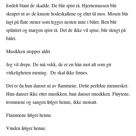
fordelt blant de skadde. De blir spist rå. Hjernemassen blir
skrapet ut av de knuste hodeskallene og eltet til mos. Mosen blir
lagt på flate stener som legges nesten inne i bålet. Ben blir
splintret og margen spist rå. Det de ikke vil spise, blir slengt på
bålet.
Musikken stopper aldri.
Jeg vil drepe. De må vekk, de er en hån mot alt som gir
virkeligheten mening. De skal ikke finnes.
Det er da hun danser ut av flammene. Dette perfekte mennesket.
Hun danser ikke etter musikken, hun danser musikken. Fløytene,
trommene og sangen følger henne, ikke motsatt.
Flammene følger henne.
Vinden følger henne.