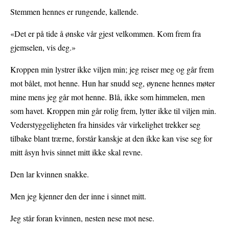
Stemmen hennes er rungende, kallende.
«Det er på tide å ønske vår gjest velkommen. Kom frem fra
gjemselen, vis deg.»
Kroppen min lystrer ikke viljen min; jeg reiser meg og går frem
mot bålet, mot henne. Hun har snudd seg, øynene hennes møter
mine mens jeg går mot henne. Blå, ikke som himmelen, men
som havet. Kroppen min går rolig frem, lytter ikke til viljen min.
Vederstyggeligheten fra hinsides vår virkelighet trekker seg
tilbake blant trærne, forstår kanskje at den ikke kan vise seg for
mitt åsyn hvis sinnet mitt ikke skal revne.
Den lar kvinnen snakke.
Men jeg kjenner den der inne i sinnet mitt.
Jeg står foran kvinnen, nesten nese mot nese.