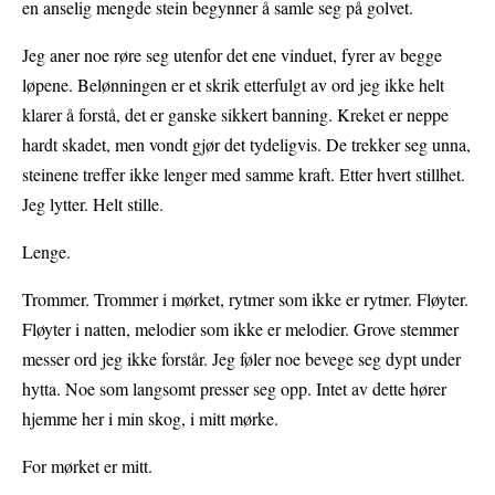
en anselig mengde stein begynner å samle seg på golvet.
Jeg aner noe røre seg utenfor det ene vinduet, fyrer av begge
løpene. Belønningen er et skrik etterfulgt av ord jeg ikke helt
klarer å forstå, det er ganske sikkert banning. Kreket er neppe
hardt skadet, men vondt gjør det tydeligvis. De trekker seg unna,
steinene treffer ikke lenger med samme kraft. Etter hvert stillhet.
Jeg lytter. Helt stille.
Lenge.
Trommer. Trommer i mørket, rytmer som ikke er rytmer. Fløyter.
Fløyter i natten, melodier som ikke er melodier. Grove stemmer
messer ord jeg ikke forstår. Jeg føler noe bevege seg dypt under
hytta. Noe som langsomt presser seg opp. Intet av dette hører
hjemme her i min skog, i mitt mørke.
For mørket er mitt.