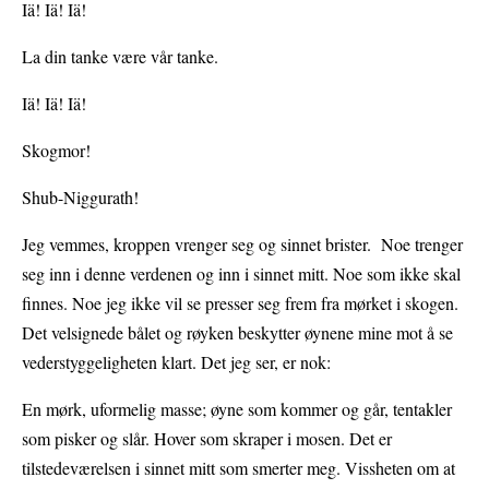
Iä! Iä! Iä!
La din tanke være vår tanke.
Iä! Iä! Iä!
Skogmor!
Shub-Niggurath!
Jeg vemmes, kroppen vrenger seg og sinnet brister. Noe trenger
seg inn i denne verdenen og inn i sinnet mitt. Noe som ikke skal
finnes. Noe jeg ikke vil se presser seg frem fra mørket i skogen.
Det velsignede bålet og røyken beskytter øynene mine mot å se
vederstyggeligheten klart. Det jeg ser, er nok:
En mørk, uformelig masse; øyne som kommer og går, tentakler
som pisker og slår. Hover som skraper i mosen. Det er
tilstedeværelsen i sinnet mitt som smerter meg. Vissheten om at