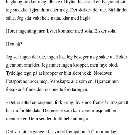
hagla og trekker meg tilbake til hytta. Kaster ut en lysgranat før
jeg smekker igjen døra etter meg. Det skrikes der ute. Så blir det
stille. Jeg står vakt hele natta, klar med hagla.
Hører ingenting mer. Lyset kommer med sola. Elsker sola.
Hva nå?
Jeg ser ingen der ute, ingen lik. Jeg beveger meg sakte ut. Søker
gjennom området. Jeg finner ingen kropper, men mye blod.
Tydelige tegn på at kropper er blitt slept vekk. Nordover.
Fotsporene uroer meg. Vanskapte alle som en. Hjernen min
forsøker å finne den rasjonelle forklaringen.
«Det er alltid en rasjonell forklaring, hvis noe fremstår irrasjonelt
har du for lite data. Det eneste som kan være irrasjonelt, er
mennesker. Dem sender du til behandling.»
Det var første gangen far ymtet frempå om å få mor innlagt.