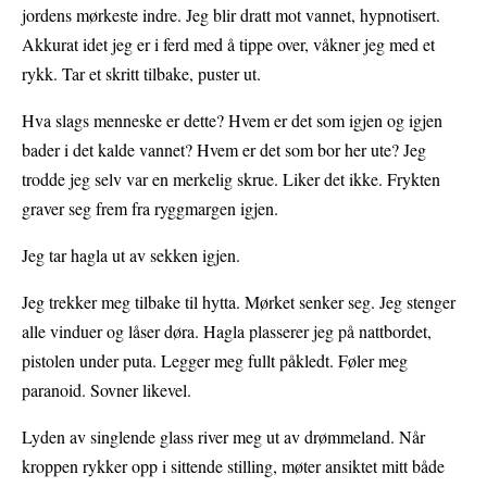
jordens mørkeste indre. Jeg blir dratt mot vannet, hypnotisert.
Akkurat idet jeg er i ferd med å tippe over, våkner jeg med et
rykk. Tar et skritt tilbake, puster ut.
Hva slags menneske er dette? Hvem er det som igjen og igjen
bader i det kalde vannet? Hvem er det som bor her ute? Jeg
trodde jeg selv var en merkelig skrue. Liker det ikke. Frykten
graver seg frem fra ryggmargen igjen.
Jeg tar hagla ut av sekken igjen.
Jeg trekker meg tilbake til hytta. Mørket senker seg. Jeg stenger
alle vinduer og låser døra. Hagla plasserer jeg på nattbordet,
pistolen under puta. Legger meg fullt påkledt. Føler meg
paranoid. Sovner likevel.
Lyden av singlende glass river meg ut av drømmeland. Når
kroppen rykker opp i sittende stilling, møter ansiktet mitt både