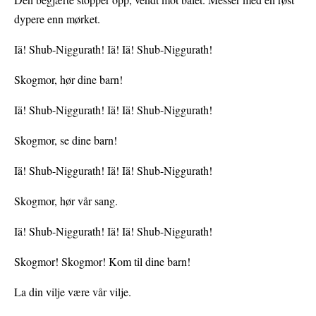
dypere enn mørket.
Iä! Shub-Niggurath! Iä! Iä! Shub-Niggurath!
Skogmor, hør dine barn!
Iä! Shub-Niggurath! Iä! Iä! Shub-Niggurath!
Skogmor, se dine barn!
Iä! Shub-Niggurath! Iä! Iä! Shub-Niggurath!
Skogmor, hør vår sang.
Iä! Shub-Niggurath! Iä! Iä! Shub-Niggurath!
Skogmor! Skogmor! Kom til dine barn!
La din vilje være vår vilje.