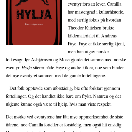
eventyr fortsatt lever. Camilla
har mastergrad i kulturhistorie,
med særlig fokus på hvordan
Theodor Kittelsen brukte
kildematerialet til Andreas
Faye. Faye er ikke særlig kjent,
men han utgav norske
folkesagn før Asbjørnsen og Mose gjorde det samme med norske
eventyr.
Hylja
siterer både Faye og andre kilder, noe som binder
det nye eventyret sammen med de gamle fortellingene.
– Det folk opplevde som uforståelig, ble ofte forklart gjennom
fortellinger. Og det handlet ikke bare om frykt. Naturen og det
ukjente kunne også være til hjelp, hvis man viste respekt.
Det mørke ved eventyrene har fått mye oppmerksomhet de siste
tiårene, noe Camilla forteller er forståelig, men også litt ensidig.