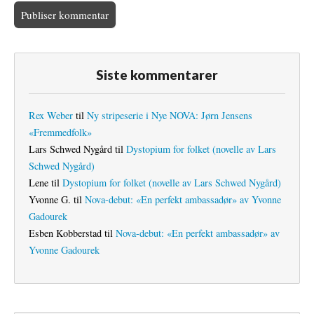
Siste kommentarer
Rex Weber
til
Ny stripeserie i Nye NOVA: Jørn Jensens
«Fremmedfolk»
Lars Schwed Nygård
til
Dystopium for folket (novelle av Lars
Schwed Nygård)
Lene
til
Dystopium for folket (novelle av Lars Schwed Nygård)
Yvonne G.
til
Nova-debut: «En perfekt ambassadør» av Yvonne
Gadourek
Esben Kobberstad
til
Nova-debut: «En perfekt ambassadør» av
Yvonne Gadourek