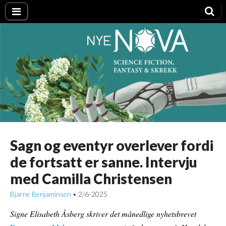
Nye NOVA
Sagn og eventyr overlever fordi
de fortsatt er sanne. Intervju
med Camilla Christensen
Bjarne Benjaminsen
2/6-2025
•
Signe Elisabeth Åsberg skriver det månedlige nyhetsbrevet