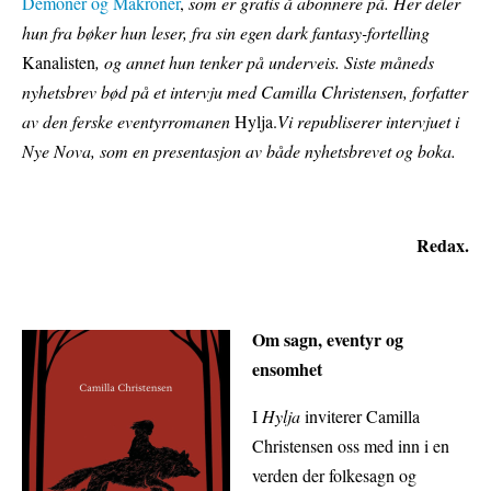
Demoner og Makroner
,
som er gratis å abonnere på. Her deler
hun fra bøker hun leser, fra sin egen dark fantasy-fortelling
Kanalisten
, og annet hun tenker på underveis. Siste måneds
nyhetsbrev bød på et intervju med Camilla Christensen, forfatter
av den ferske eventyrromanen
Hylja.
Vi republiserer intervjuet i
Nye Nova, som en presentasjon av både nyhetsbrevet og boka.
Redax.
Om sagn, eventyr og
ensomhet
I
Hylja
inviterer Camilla
Christensen oss med inn i en
verden der folkesagn og