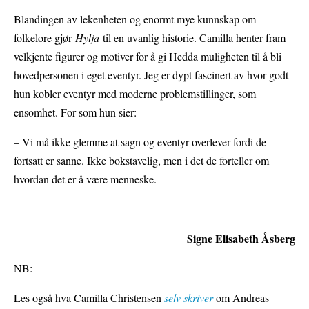
Blandingen av lekenheten og enormt mye kunnskap om
folkelore gjør
Hylja
til en uvanlig historie. Camilla henter fram
velkjente figurer og motiver for å gi Hedda muligheten til å bli
hovedpersonen i eget eventyr. Jeg er dypt fascinert av hvor godt
hun kobler eventyr med moderne problemstillinger, som
ensomhet. For som hun sier:
– Vi må ikke glemme at sagn og eventyr overlever fordi de
fortsatt er sanne. Ikke bokstavelig, men i det de forteller om
hvordan det er å være menneske.
Signe Elisabeth Åsberg
NB:
Les også hva Camilla Christensen
selv skriver
om Andreas