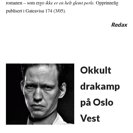
romanen – som ergo
ikke er en helt glemt perle.
Opprinnelig
publisert i Gateavisa 174 (3/05).
Redax
Okkult
drakamp
på Oslo
Vest