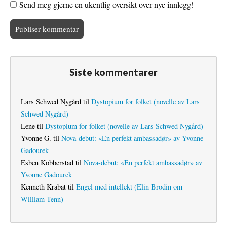
Send meg gjerne en ukentlig oversikt over nye innlegg!
Siste kommentarer
Lars Schwed Nygård
til
Dystopium for folket (novelle av Lars
Schwed Nygård)
Lene
til
Dystopium for folket (novelle av Lars Schwed Nygård)
Yvonne G.
til
Nova-debut: «En perfekt ambassadør» av Yvonne
Gadourek
Esben Kobberstad
til
Nova-debut: «En perfekt ambassadør» av
Yvonne Gadourek
Kenneth Krabat
til
Engel med intellekt (Elin Brodin om
William Tenn)