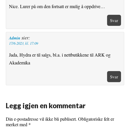
Nice. Lurer på om den fortsatt er mulig å oppdrive…
Svar
sier:
Admin
17/6-2023, kl. 17:09
Jada, Hydra er til salgs, bl.a. i nettbutikkene til ARK og
Akademika
Svar
Legg igjen en kommentar
Din e-postadresse vil ikke bli publisert.
Obligatoriske felt er
merket med
*