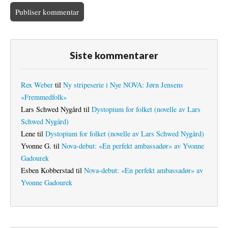
Siste kommentarer
Rex Weber
til
Ny stripeserie i Nye NOVA: Jørn Jensens
«Fremmedfolk»
Lars Schwed Nygård
til
Dystopium for folket (novelle av Lars
Schwed Nygård)
Lene
til
Dystopium for folket (novelle av Lars Schwed Nygård)
Yvonne G.
til
Nova-debut: «En perfekt ambassadør» av Yvonne
Gadourek
Esben Kobberstad
til
Nova-debut: «En perfekt ambassadør» av
Yvonne Gadourek