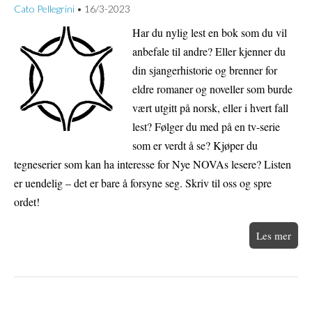
Cato Pellegrini
16/3-2023
•
Har du nylig lest en bok som du vil
anbefale til andre? Eller kjenner du
din sjangerhistorie og brenner for
eldre romaner og noveller som burde
vært utgitt på norsk, eller i hvert fall
lest? Følger du med på en tv-serie
som er verdt å se? Kjøper du
tegneserier som kan ha interesse for Nye NOVAs lesere? Listen
er uendelig – det er bare å forsyne seg. Skriv til oss og spre
ordet!
Les mer