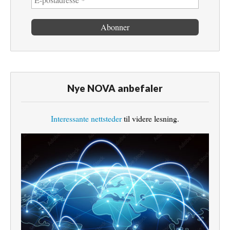
Nye NOVA anbefaler
Interessante nettsteder
til videre lesning.