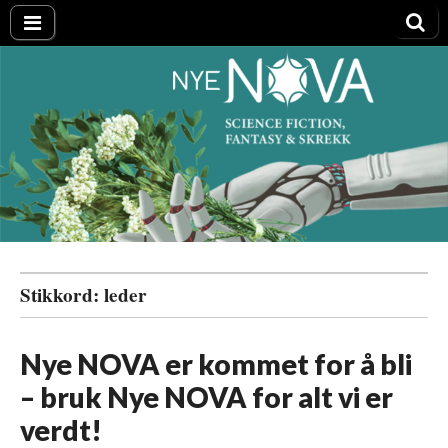
Nye NOVA
Stikkord:
leder
Nye NOVA er kommet for å bli
– bruk Nye NOVA for alt vi er
verdt!