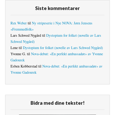
Siste kommentarer
Rex Weber
til
Ny stripeserie i Nye NOVA: Jørn Jensens
«Fremmedfolk»
Lars Schwed Nygård
til
Dystopium for folket (novelle av Lars
Schwed Nygård)
Lene
til
Dystopium for folket (novelle av Lars Schwed Nygård)
Yvonne G.
til
Nova-debut: «En perfekt ambassadør» av Yvonne
Gadourek
Esben Kobberstad
til
Nova-debut: «En perfekt ambassadør» av
Yvonne Gadourek
Bidra med dine tekster!