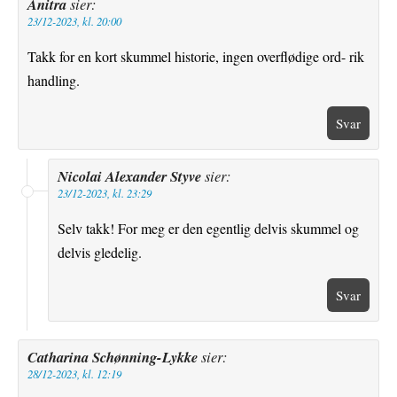
Anitra
sier:
23/12-2023, kl. 20:00
Takk for en kort skummel historie, ingen overflødige ord- rik
handling.
Svar
Nicolai Alexander Styve
sier:
23/12-2023, kl. 23:29
Selv takk! For meg er den egentlig delvis skummel og
delvis gledelig.
Svar
Catharina Schønning-Lykke
sier:
28/12-2023, kl. 12:19