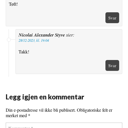
Tøft!
Svar
Nicolai Alexander Styve
sier:
28/12-2023, kl. 19:04
Takk!
Svar
Legg igjen en kommentar
Din e-postadresse vil ikke bli publisert.
Obligatoriske felt er
merket med
*