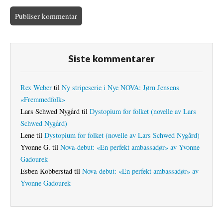
Siste kommentarer
Rex Weber
til
Ny stripeserie i Nye NOVA: Jørn Jensens
«Fremmedfolk»
Lars Schwed Nygård
til
Dystopium for folket (novelle av Lars
Schwed Nygård)
Lene
til
Dystopium for folket (novelle av Lars Schwed Nygård)
Yvonne G.
til
Nova-debut: «En perfekt ambassadør» av Yvonne
Gadourek
Esben Kobberstad
til
Nova-debut: «En perfekt ambassadør» av
Yvonne Gadourek