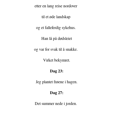
etter en lang reise nordover
til et øde landskap
og et falleferdig sykehus.
Han lå på dødsleiet
og var for svak til å snakke.
Virket bekymret.
Dag 23:
Jeg plantet frøene i hagen.
Dag 27:
Det summer nede i jorden.