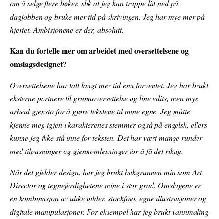
om å selge flere bøker, slik at jeg kan trappe litt ned på
dagjobben og bruke mer tid på skrivingen. Jeg har mye mer på
hjertet. Ambisjonene er der, absolutt.
Kan du fortelle mer om arbeidet med oversettelsene og
omslagsdesignet?
Oversettelsene har tatt langt mer tid enn forventet. Jeg har brukt
eksterne partnere til grunnoversettelse og line edits, men mye
arbeid gjensto for å gjøre tekstene til mine egne. Jeg måtte
kjenne meg igjen i karakterenes stemmer også på engelsk, ellers
kunne jeg ikke stå inne for teksten. Det har vært mange runder
med tilpasninger og gjennomlesninger for å få det riktig.
Når det gjelder design, har jeg brukt bakgrunnen min som Art
Director og tegneferdighetene mine i stor grad. Omslagene er
en kombinasjon av ulike bilder, stockfoto, egne illustrasjoner og
digitale manipulasjoner. For eksempel har jeg brukt vannmaling