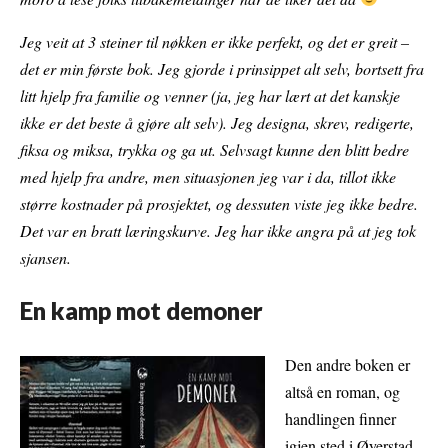
Jeg veit at 3 steiner til nøkken er ikke perfekt, og det er greit –
det er min første bok. Jeg gjorde i prinsippet alt selv, bortsett fra
litt hjelp fra familie og venner (ja, jeg har lært at det kanskje
ikke er det beste å gjøre alt selv). Jeg designa, skrev, redigerte,
fiksa og miksa, trykka og ga ut. Selvsagt kunne den blitt bedre
med hjelp fra andre, men situasjonen jeg var i da, tillot ikke
større kostnader på prosjektet, og dessuten viste jeg ikke bedre.
Det var en bratt læringskurve. Jeg har ikke angra på at jeg tok
sjansen.
En kamp mot demoner
Den andre boken er
altså en roman, og
handlingen finner
igjen sted i Øyerstad