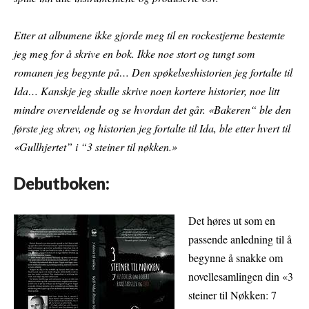
Etter at albumene ikke gjorde meg til en rockestjerne bestemte
jeg meg for å skrive en bok. Ikke noe stort og tungt som
romanen jeg begynte på… Den spøkelseshistorien jeg fortalte til
Ida… Kanskje jeg skulle skrive noen kortere historier, noe litt
mindre overveldende og se hvordan det går. «Bakeren“ ble den
første jeg skrev, og historien jeg fortalte til Ida, ble etter hvert til
«Gullhjertet” i “3 steiner til nøkken.»
Debutboken:
Det høres ut som en
passende anledning til å
begynne å snakke om
novellesamlingen din «3
steiner til Nøkken: 7