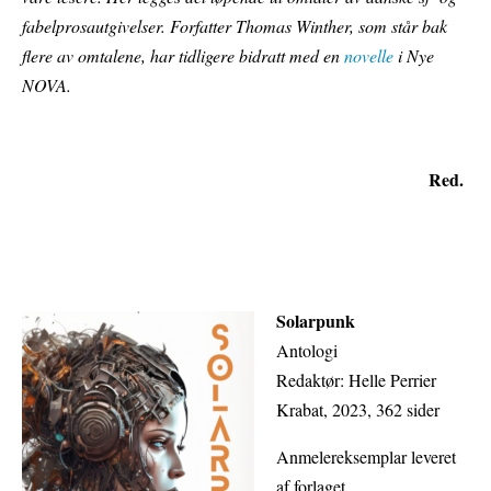
fabelprosautgivelser. Forfatter Thomas Winther, som står bak
flere av omtalene, har tidligere bidratt med en
novelle
i Nye
NOVA.
Red.
Solarpunk
Antologi
Redaktør: Helle Perrier
Krabat, 2023, 362 sider
Anmelereksemplar leveret
af forlaget