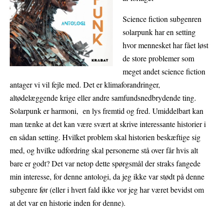
Science fiction subgenren
solarpunk har en setting
hvor mennesket har fået løst
de store problemer som
meget andet science fiction
antager vi vil fejle med. Det er klimaforandringer,
altødelæggende krige eller andre samfundsnedbrydende ting.
Solarpunk er harmoni, en lys fremtid og fred. Umiddelbart kan
man tænke at det kan være svært at skrive interessante historier i
en sådan setting. Hvilket problem skal historien beskæftige sig
med, og hvilke udfordring skal personerne stå over får hvis alt
bare er godt? Det var netop dette spørgsmål der straks fangede
min interesse, for denne antologi, da jeg ikke var stødt på denne
subgenre før (eller i hvert fald ikke vor jeg har været bevidst om
at det var en historie inden for denne).