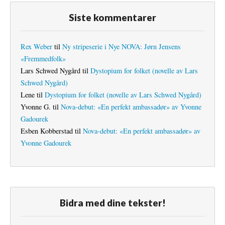
Siste kommentarer
Rex Weber
til
Ny stripeserie i Nye NOVA: Jørn Jensens
«Fremmedfolk»
Lars Schwed Nygård
til
Dystopium for folket (novelle av Lars
Schwed Nygård)
Lene
til
Dystopium for folket (novelle av Lars Schwed Nygård)
Yvonne G.
til
Nova-debut: «En perfekt ambassadør» av Yvonne
Gadourek
Esben Kobberstad
til
Nova-debut: «En perfekt ambassadør» av
Yvonne Gadourek
Bidra med dine tekster!