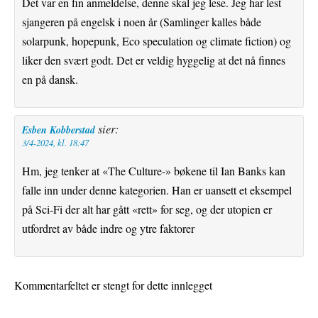
Det var en fin anmeldelse, denne skal jeg lese. Jeg har lest
sjangeren på engelsk i noen år (Samlinger kalles både
solarpunk, hopepunk, Eco speculation og climate fiction) og
liker den svært godt. Det er veldig hyggelig at det nå finnes
en på dansk.
sier:
Esben Kobberstad
3/4-2024, kl. 18:47
Hm, jeg tenker at «The Culture-» bøkene til Ian Banks kan
falle inn under denne kategorien. Han er uansett et eksempel
på Sci-Fi der alt har gått «rett» for seg, og der utopien er
utfordret av både indre og ytre faktorer
Kommentarfeltet er stengt for dette innlegget