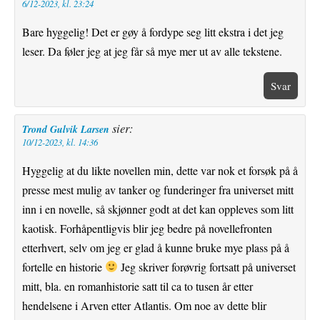
6/12-2023, kl. 23:24
Bare hyggelig! Det er gøy å fordype seg litt ekstra i det jeg
leser. Da føler jeg at jeg får så mye mer ut av alle tekstene.
Svar
sier:
Trond Gulvik Larsen
10/12-2023, kl. 14:36
Hyggelig at du likte novellen min, dette var nok et forsøk på å
presse mest mulig av tanker og funderinger fra universet mitt
inn i en novelle, så skjønner godt at det kan oppleves som litt
kaotisk. Forhåpentligvis blir jeg bedre på novellefronten
etterhvert, selv om jeg er glad å kunne bruke mye plass på å
fortelle en historie
Jeg skriver forøvrig fortsatt på universet
mitt, bla. en romanhistorie satt til ca to tusen år etter
hendelsene i Arven etter Atlantis. Om noe av dette blir