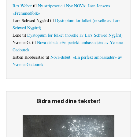
Rex Weber
til
Ny stripeserie i Nye NOVA: Jørn Jensens
«Fremmedfolk»
Lars Schwed Nygård
til
Dystopium for folket (novelle av Lars
Schwed Nygård)
Lene
til
Dystopium for folket (novelle av Lars Schwed Nygård)
Yvonne G.
til
Nova-debut: «En perfekt ambassadør» av Yvonne
Gadourek
Esben Kobberstad
til
Nova-debut: «En perfekt ambassadør» av
Yvonne Gadourek
Bidra med dine tekster!